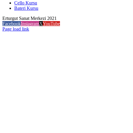
Çello Kursu
Bateri Kursu
Erturgut Sanat Merkezi 2021
Facebook
Instagram
X
YouTube
Page load link