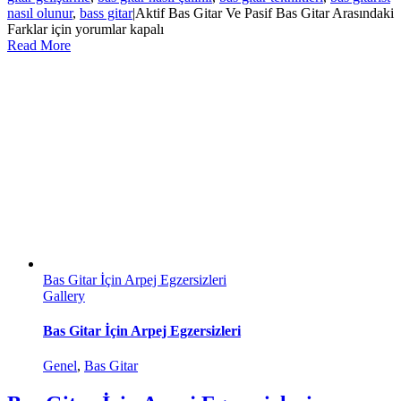
nasıl olunur
,
bass gitar
|
Aktif Bas Gitar Ve Pasif Bas Gitar Arasındaki
Farklar için
yorumlar kapalı
Read More
Bas Gitar İçin Arpej Egzersizleri
Gallery
Bas Gitar İçin Arpej Egzersizleri
Genel
,
Bas Gitar