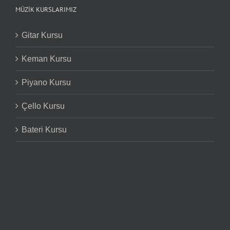
MÜZIK KURSLARIMIZ
Gitar Kursu
Keman Kursu
Piyano Kursu
Çello Kursu
Bateri Kursu