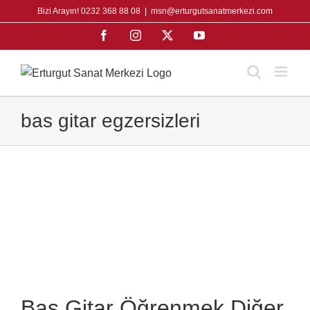
Skip
Bizi Arayın! 0232 368 88 08
|
msn@erturgutsanatmerkezi.com
to
Facebook
Instagram
X
YouTube
content
bas gitar egzersizleri
Bas Gitar Öğrenmek Diğer