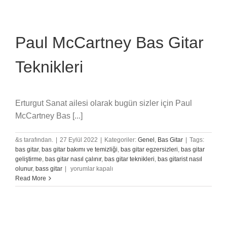
Paul McCartney Bas Gitar
Teknikleri
Erturgut Sanat ailesi olarak bugün sizler için Paul
McCartney Bas [...]
&s tarafından.
|
27 Eylül 2022
|
Kategoriler:
Genel
,
Bas Gitar
|
Tags:
bas gitar
,
bas gitar bakımı ve temizliği
,
bas gitar egzersizleri
,
bas gitar
geliştirme
,
bas gitar nasıl çalınır
,
bas gitar teknikleri
,
bas gitarist nasıl
Paul
olunur
,
bass gitar
|
yorumlar kapalı
McCartney
Read More
Bas
Gitar
Teknikleri
için