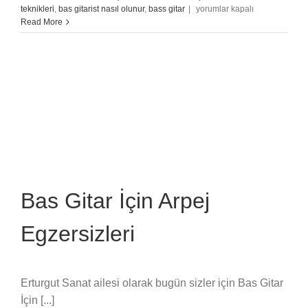
Aktif
teknikleri
,
bas gitarist nasıl olunur
,
bass gitar
|
yorumlar kapalı
Bas
Read More
Gitar
Ve
Pasif
Bas
Gitar
Arasındaki
Farklar
için
Bas Gitar İçin Arpej
Egzersizleri
Erturgut Sanat ailesi olarak bugün sizler için Bas Gitar
İçin [...]