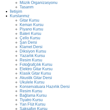
Müzik Organizasyonu
Tasarım
İletişim
Kurslarımız
Gitar Kursu
Keman Kursu
Piyano Kursu
Bateri Kursu
Çello Kursu
Şan Dersi
Klarnet Dersi
Diksiyon Kursu
Yazarlık Kursu
Resim Kursu
Fotoğrafçılık Kursu
Elektro Gitar Kursu
Klasik Gitar Kursu
Akustik Gitar Dersi
Ukulele Kursu
Konservatuara Hazırlık Dersi
Resim Kursu
Bağlama Kursu
Tiyatro Kursu
Yan Flüt Kursu
Saksafon Kursu