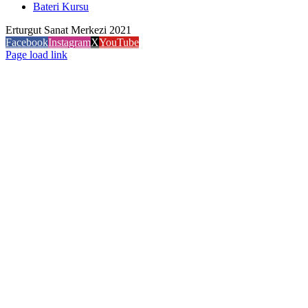
Bateri Kursu
Erturgut Sanat Merkezi 2021
Facebook
Instagram
X
YouTube
Page load link