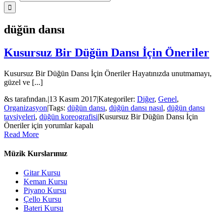
düğün dansı
Kusursuz Bir Düğün Dansı İçin Öneriler
Kusursuz Bir Düğün Dansı İçin Öneriler Hayatınızda unutmamayı,
güzel ve [...]
&s tarafından.
|
13 Kasım 2017
|
Kategoriler:
Diğer
,
Genel
,
Organizasyon
|
Tags:
düğün dansı
,
düğün dansı nasıl
,
düğün dansı
tavsiyeleri
,
düğün koreografisi
|
Kusursuz Bir Düğün Dansı İçin
Öneriler için
yorumlar kapalı
Read More
Müzik Kurslarımız
Gitar Kursu
Keman Kursu
Piyano Kursu
Çello Kursu
Bateri Kursu