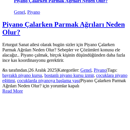
Piyano Çalarken Parmak Ağrıları Neden Olur?
Genel
,
Piyano
Piyano Çalarken Parmak Ağrıları Neden
Olur?
Erturgut Sanat ailesi olarak bugün sizler için Piyano Çalarken
Parmak Ağrıları Neden Olur? Sebepler ve Çözümleri konusu ele
alacağız.. Piyano çalmak, birçok kişinin düşündüğünden daha fazla
ince kas koordinasyonu gerektirir.
&s tarafından.
|
26 Aralık 2025
|
Kategoriler:
Genel
,
Piyano
|
Tags:
bayraklı piyano kursu
,
bostanlı piyano kursu izmir
,
çocuklara piyano
eğitimi
,
çocuklarda piyanoya başlama yaşı
|
Piyano Çalarken Parmak
Ağrıları Neden Olur? için
yorumlar kapalı
Read More