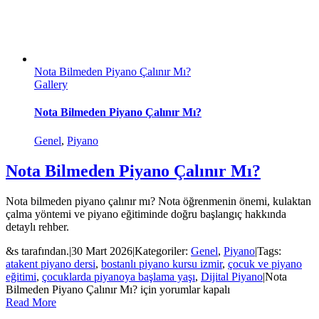
Nota Bilmeden Piyano Çalınır Mı?
Gallery
Nota Bilmeden Piyano Çalınır Mı?
Genel
,
Piyano
Nota Bilmeden Piyano Çalınır Mı?
Nota bilmeden piyano çalınır mı? Nota öğrenmenin önemi, kulaktan
çalma yöntemi ve piyano eğitiminde doğru başlangıç hakkında
detaylı rehber.
&s tarafından.
|
30 Mart 2026
|
Kategoriler:
Genel
,
Piyano
|
Tags:
atakent piyano dersi
,
bostanlı piyano kursu izmir
,
çocuk ve piyano
eğitimi
,
çocuklarda piyanoya başlama yaşı
,
Dijital Piyano
|
Nota
Bilmeden Piyano Çalınır Mı? için
yorumlar kapalı
Read More