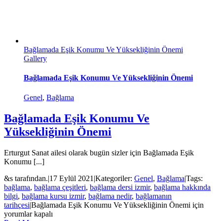
Bağlamada Eşik Konumu Ve Yüksekliğinin Önemi
Gallery
Bağlamada Eşik Konumu Ve Yüksekliğinin Önemi
Genel
,
Bağlama
Bağlamada Eşik Konumu Ve
Yüksekliğinin Önemi
Erturgut Sanat ailesi olarak bugün sizler için Bağlamada Eşik
Konumu [...]
&s tarafından.
|
17 Eylül 2021
|
Kategoriler:
Genel
,
Bağlama
|
Tags:
bağlama
,
bağlama çeşitleri
,
bağlama dersi izmir
,
bağlama hakkında
bilgi
,
bağlama kursu izmir
,
bağlama nedir
,
bağlamanın
tarihçesi
|
Bağlamada Eşik Konumu Ve Yüksekliğinin Önemi için
yorumlar kapalı