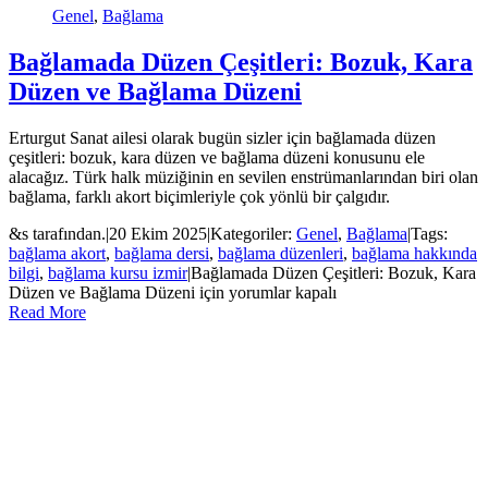
Genel
,
Bağlama
Bağlamada Düzen Çeşitleri: Bozuk, Kara
Düzen ve Bağlama Düzeni
Erturgut Sanat ailesi olarak bugün sizler için bağlamada düzen
çeşitleri: bozuk, kara düzen ve bağlama düzeni konusunu ele
alacağız. Türk halk müziğinin en sevilen enstrümanlarından biri olan
bağlama, farklı akort biçimleriyle çok yönlü bir çalgıdır.
&s tarafından.
|
20 Ekim 2025
|
Kategoriler:
Genel
,
Bağlama
|
Tags:
bağlama akort
,
bağlama dersi
,
bağlama düzenleri
,
bağlama hakkında
bilgi
,
bağlama kursu izmir
|
Bağlamada Düzen Çeşitleri: Bozuk, Kara
Düzen ve Bağlama Düzeni için
yorumlar kapalı
Read More