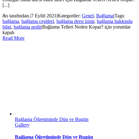
[...]
&s tarafından.
|
7 Eylül 2021
|
Kategoriler:
Genel
,
Bağlama
|
Tags:
bağlama
,
bağlama çeşitleri
,
bağlama dersi izmir
,
bağlama hakkında
bilgi
,
bağlama nedir
|
Bağlama Telleri Neden Kopar? için
yorumlar
kapalı
Read More
Bağlama Öğretiminde Dün ve Bugün
Gallery
Bağlama Öğretiminde Dün ve Bugün