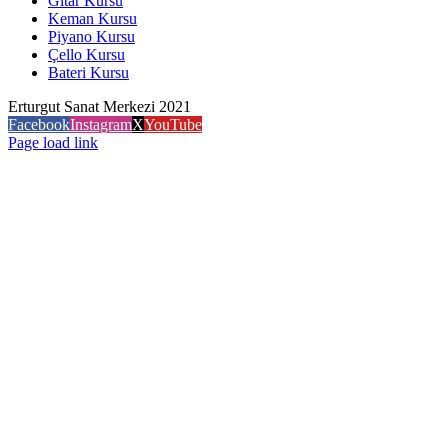
Gitar Kursu
Keman Kursu
Piyano Kursu
Çello Kursu
Bateri Kursu
Erturgut Sanat Merkezi 2021
Facebook
Instagram
X
YouTube
Page load link