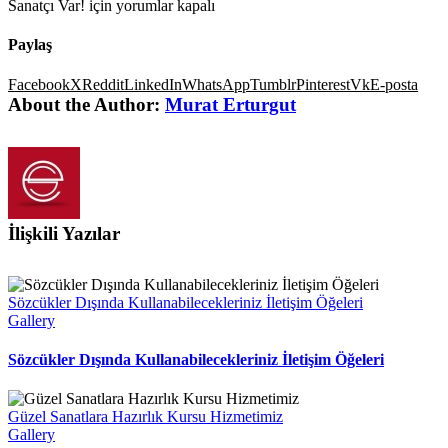
Sanatçı Var! için
yorumlar kapalı
Paylaş
Facebook
X
Reddit
LinkedIn
WhatsApp
Tumblr
Pinterest
Vk
E-posta
About the Author:
Murat Erturgut
İlişkili Yazılar
Sözcükler Dışında Kullanabilecekleriniz İletişim Öğeleri
Gallery
Sözcükler Dışında Kullanabilecekleriniz İletişim Öğeleri
Güzel Sanatlara Hazırlık Kursu Hizmetimiz
Gallery