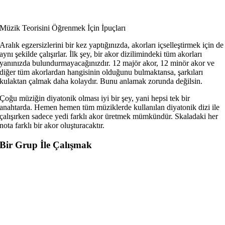
Müzik Teorisini Öğrenmek İçin İpuçları
Aralık egzersizlerini bir kez yaptığınızda, akorları içselleştirmek için de
aynı şekilde çalışırlar. İlk şey, bir akor dizilimindeki tüm akorları
yanınızda bulundurmayacağınızdır. 12 majör akor, 12 minör akor ve
diğer tüm akorlardan hangisinin olduğunu bulmaktansa, şarkıları
kulaktan çalmak daha kolaydır. Bunu anlamak zorunda değilsin.
Çoğu müziğin diyatonik olması iyi bir şey, yani hepsi tek bir
anahtarda. Hemen hemen tüm müziklerde kullanılan diyatonik dizi ile
çalışırken sadece yedi farklı akor üretmek mümkündür. Skaladaki her
nota farklı bir akor oluşturacaktır.
Bir Grup İle Çalışmak