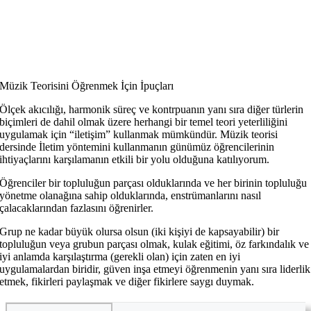
Müzik Teorisini Öğrenmek İçin İpuçları
Ölçek akıcılığı, harmonik süreç ve kontrpuanın yanı sıra diğer türlerin
biçimleri de dahil olmak üzere herhangi bir temel teori yeterliliğini
uygulamak için “iletişim” kullanmak mümkündür. Müzik teorisi
dersinde İletim yöntemini kullanmanın günümüz öğrencilerinin
ihtiyaçlarını karşılamanın etkili bir yolu olduğuna katılıyorum.
Öğrenciler bir topluluğun parçası olduklarında ve her birinin topluluğu
yönetme olanağına sahip olduklarında, enstrümanlarını nasıl
çalacaklarından fazlasını öğrenirler.
Grup ne kadar büyük olursa olsun (iki kişiyi de kapsayabilir) bir
topluluğun veya grubun parçası olmak, kulak eğitimi, öz farkındalık ve
iyi anlamda karşılaştırma (gerekli olan) için zaten en iyi
uygulamalardan biridir, güven inşa etmeyi öğrenmenin yanı sıra liderlik
etmek, fikirleri paylaşmak ve diğer fikirlere saygı duymak.