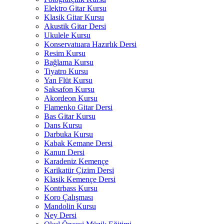
Elektro Gitar Kursu
Klasik Gitar Kursu
Akustik Gitar Dersi
Ukulele Kursu
Konservatuara Hazırlık Dersi
Resim Kursu
Bağlama Kursu
Tiyatro Kursu
Yan Flüt Kursu
Saksafon Kursu
Akordeon Kursu
Flamenko Gitar Dersi
Bas Gitar Kursu
Dans Kursu
Darbuka Kursu
Kabak Kemane Dersi
Kanun Dersi
Karadeniz Kemençe
Karikatür Çizim Dersi
Klasik Kemençe Dersi
Kontrbass Kursu
Koro Çalışması
Mandolin Kursu
Ney Dersi