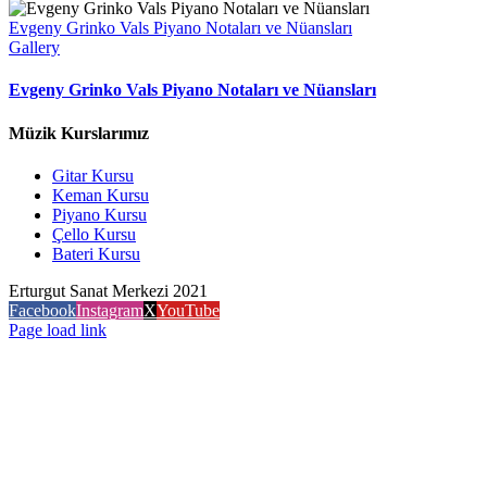
Evgeny Grinko Vals Piyano Notaları ve Nüansları
Gallery
Evgeny Grinko Vals Piyano Notaları ve Nüansları
Müzik Kurslarımız
Gitar Kursu
Keman Kursu
Piyano Kursu
Çello Kursu
Bateri Kursu
Erturgut Sanat Merkezi 2021
Facebook
Instagram
X
YouTube
Page load link