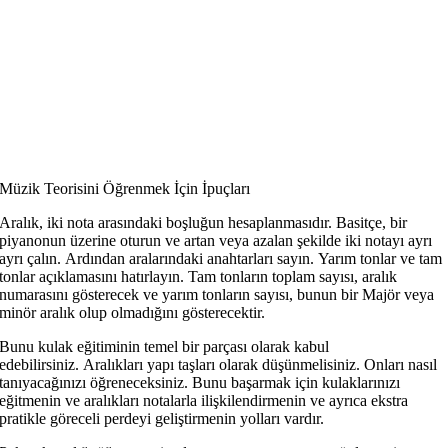
Müzik Teorisini Öğrenmek İçin İpuçları
Aralık, iki nota arasındaki boşluğun hesaplanmasıdır. Basitçe, bir
piyanonun üzerine oturun ve artan veya azalan şekilde iki notayı ayrı
ayrı çalın. Ardından aralarındaki anahtarları sayın. Yarım tonlar ve tam
tonlar açıklamasını hatırlayın. Tam tonların toplam sayısı, aralık
numarasını gösterecek ve yarım tonların sayısı, bunun bir Majör veya
minör aralık olup olmadığını gösterecektir.
Bunu kulak eğitiminin temel bir parçası olarak kabul
edebilirsiniz. Aralıkları yapı taşları olarak düşünmelisiniz. Onları nasıl
tanıyacağınızı öğreneceksiniz. Bunu başarmak için kulaklarınızı
eğitmenin ve aralıkları notalarla ilişkilendirmenin ve ayrıca ekstra
pratikle göreceli perdeyi geliştirmenin yolları vardır.