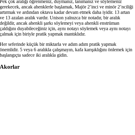
Pek çok aralığı öğrenmeniz, duymanız, tanımanız ve söylemeniz
gerekecek, ancak ahenklerle başlamak, Majör 2’inci ve minör 2’nciliği
artırmak ve ardından oktava kadar devam etmek daha iyidir. 13 artan
ve 13 azalan aralık vardır. Unison yalnızca bir notadır, bir aralık
değildir, ancak ahenkli şarkı söylemeyi veya ahenkli enstrüman
çaldığını duyabileceğiniz için, aynı notayı söylemek veya aynı notayı
çalmak için biriyle pratik yapmak mantıklıdır.
Her seferinde küçük bir miktarla ve adım adım pratik yapmak
önemlidir. 5 veya 6 aralıkla çalışmayın, kafa karışıklığını önlemek için
başlangıçta sadece iki aralıkla gidin.
Akorlar