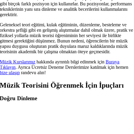
gibi birçok farklı pozisyon için kullanırlar. Bu pozisyonlar, performans
tekniklerinin yanı sıra dinleme ve analitik becerilerini kullanmalarını
gerektirir.
Geleneksel teori eğitimi, kulak eğitiminin, düzenleme, besteleme ve
orkestra şefliği gibi en gelişmiş alıştırmalar dahil olmak üzere, pratik ve
fiziksel yollarla müzik teorisi öğreniminin her seviyesi ile birlikte
gitmesi gerektiğini düşünmez. Bunun nedeni, öğrencilerin bir müzik
yapısı duygusu oluşturan pratik duyulara maruz kaldıklarında müzik
teorisinin akademik bir çalışma olmaktan öteye geçmesidir.
Müzik Kurslarımız
hakkında ayrıntılı bilgi edinmek için
Buraya
Tıklayın
. Ayrıca Ücretsiz Deneme Derslerimize katılmak için hemen
bize ulaşıp
randevu alın!
Müzik Teorisini Öğrenmek İçin İpuçları
Doğru Dinleme