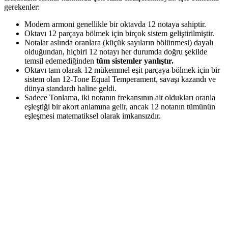
gerekenler:
Modern armoni genellikle bir oktavda 12 notaya sahiptir.
Oktavı 12 parçaya bölmek için birçok sistem geliştirilmiştir.
Notalar aslında oranlara (küçük sayıların bölünmesi) dayalı
olduğundan, hiçbiri 12 notayı her durumda doğru şekilde
temsil edemediğinden
tüm sistemler yanlıştır.
Oktavı tam olarak 12 mükemmel eşit parçaya bölmek için bir
sistem olan 12-Tone Equal Temperament, savaşı kazandı ve
dünya standardı haline geldi.
Sadece Tonlama, iki notanın frekansının ait oldukları oranla
eşleştiği bir akort anlamına gelir, ancak 12 notanın tümünün
eşleşmesi matematiksel olarak imkansızdır.