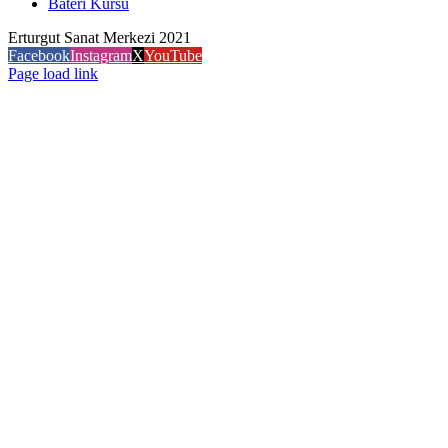
Bateri Kursu
Erturgut Sanat Merkezi 2021
Facebook
Instagram
X
YouTube
Page load link