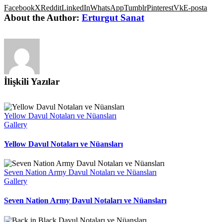
Facebook
X
Reddit
LinkedIn
WhatsApp
Tumblr
Pinterest
Vk
E-posta
About the Author:
Erturgut Sanat
İlişkili Yazılar
Yellow Davul Notaları ve Nüansları
Gallery
Yellow Davul Notaları ve Nüansları
Seven Nation Army Davul Notaları ve Nüansları
Gallery
Seven Nation Army Davul Notaları ve Nüansları