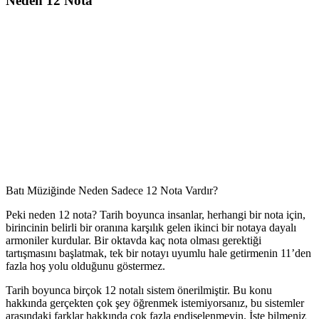
Neden 12 Nota
Batı Müziğinde Neden Sadece 12 Nota Vardır?
Peki neden 12 nota? Tarih boyunca insanlar, herhangi bir nota için,
birincinin belirli bir oranına karşılık gelen ikinci bir notaya dayalı
armoniler kurdular. Bir oktavda kaç nota olması gerektiği
tartışmasını başlatmak, tek bir notayı uyumlu hale getirmenin 11’den
fazla hoş yolu olduğunu göstermez.
Tarih boyunca birçok 12 notalı sistem önerilmiştir. Bu konu
hakkında gerçekten çok şey öğrenmek istemiyorsanız, bu sistemler
arasındaki farklar hakkında çok fazla endişelenmeyin. İşte bilmeniz