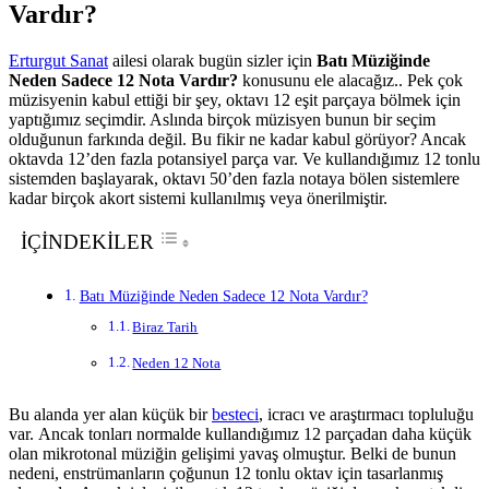
Vardır?
Erturgut Sanat
ailesi olarak bugün sizler için
Batı Müziğinde
Neden Sadece 12 Nota Vardır?
konusunu ele alacağız.. Pek çok
müzisyenin kabul ettiği bir şey, oktavı 12 eşit parçaya bölmek için
yaptığımız seçimdir. Aslında birçok müzisyen bunun bir seçim
olduğunun farkında değil. Bu fikir ne kadar kabul görüyor? Ancak
oktavda 12’den fazla potansiyel parça var. Ve kullandığımız 12 tonlu
sistemden başlayarak, oktavı 50’den fazla notaya bölen sistemlere
kadar birçok akort sistemi kullanılmış veya önerilmiştir.
İÇİNDEKİLER
Batı Müziğinde Neden Sadece 12 Nota Vardır?
Biraz Tarih
Neden 12 Nota
Bu alanda yer alan küçük bir
besteci
, icracı ve araştırmacı topluluğu
var. Ancak tonları normalde kullandığımız 12 parçadan daha küçük
olan mikrotonal müziğin gelişimi yavaş olmuştur. Belki de bunun
nedeni, enstrümanların çoğunun 12 tonlu oktav için tasarlanmış