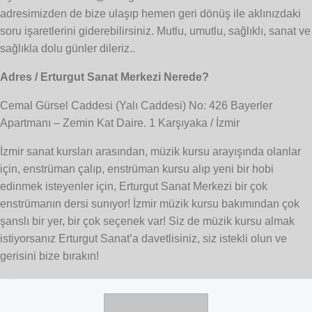
adresimizden de bize ulaşıp hemen geri dönüş ile aklınızdaki
soru işaretlerini giderebilirsiniz. Mutlu, umutlu, sağlıklı, sanat ve
sağlıkla dolu günler dileriz..
Adres / Erturgut Sanat Merkezi Nerede?
Cemal Gürsel Caddesi (Yalı Caddesi) No: 426 Bayerler
Apartmanı – Zemin Kat Daire. 1 Karşıyaka / İzmir
İzmir sanat kursları arasından, müzik kursu arayışında olanlar
için, enstrüman çalıp, enstrüman kursu alıp yeni bir hobi
edinmek isteyenler için, Erturgut Sanat Merkezi bir çok
enstrümanın dersi sunıyor! İzmir müzik kursu bakımından çok
şanslı bir yer, bir çok seçenek var! Siz de müzik kursu almak
istiyorsanız Erturgut Sanat’a davetlisiniz, siz istekli olun ve
gerisini bize bırakın!