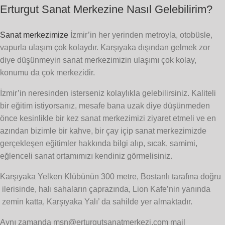
Erturgut Sanat Merkezine Nasıl Gelebilirim?
Sanat merkezimize
İzmir’in her yerinden metroyla, otobüsle,
vapurla ulaşım çok kolaydır. Karşıyaka dışından gelmek zor
diye düşünmeyin sanat merkezimizin ulaşımı çok kolay,
konumu da çok merkezidir.
İzmir’in neresinden isterseniz kolaylıkla gelebilirsiniz. Kaliteli
bir eğitim istiyorsanız, mesafe bana uzak diye düşünmeden
önce kesinlikle bir kez sanat merkezimizi ziyaret etmeli ve en
azından bizimle bir kahve, bir çay içip sanat merkezimizde
gerçekleşen eğitimler hakkında bilgi alıp, sıcak, samimi,
eğlenceli sanat ortamımızı kendiniz görmelisiniz.
Karşıyaka Yelken Klübünün 300 metre, Bostanlı tarafına doğru
ilerisinde, halı sahaların çaprazında, Lion Kafe’nin yanında
zemin katta, Karşıyaka Yalı’ da sahilde yer almaktadır.
Aynı zamanda msn@erturgutsanatmerkezi.com mail