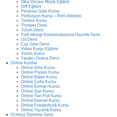
Okul Öncesi Müzik Eğitimi
Orff Eğitimi
Perdesiz Gitar Kursu
Perküsyon Kursu – Ritm Atölyesi
Tambur Kursu
Trompet Dersi
Tulum Dersi
Türk Müziği Konservatuarına Hazırlık Dersi
Ud Dersi
Caz Gitar Dersi
Video Kurgu Eğitimi
Viyola Kursu
Yaratıcı Drama Dersi
Online Kurslar
Online Gitar Kursu
Online Piyano Kursu
Online Bateri Kursu
Online Çello Kursu
Online Keman Kursu
Online Şan Kursu
Online Yan Flüt Kursu
Online Klarnet Kursu
Online Fotoğrafçılık Kursu
Online Yazarlık Kursu
Ücretsiz Deneme Dersi