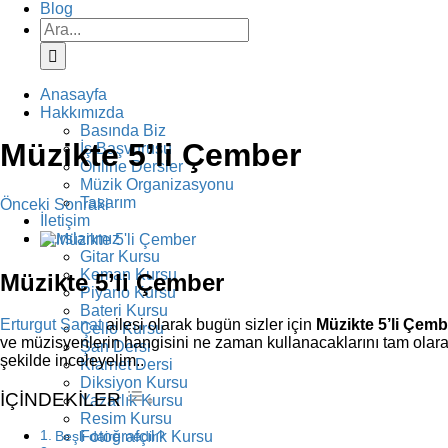
Blog
Ara:
Anasayfa
Hakkımızda
Basında Biz
Müzikte 5’li Çember
İş Başvurusu
Online Dersler
Müzik Organizasyonu
Tasarım
Önceki
Sonraki
İletişim
View
Kurslarımız
Larger
Gitar Kursu
Image
Keman Kursu
Müzikte 5’li Çember
Piyano Kursu
Bateri Kursu
Erturgut Sanat
ailesi olarak bugün sizler için
Müzikte 5’li Çemb
Çello Kursu
ve müzisyenlerin hangisini ne zaman kullanacaklarını tam olarak 
Şan Dersi
şekilde inceleyelim..
Klarnet Dersi
Diksiyon Kursu
İÇİNDEKİLER
Yazarlık Kursu
Resim Kursu
Fotoğrafçılık Kursu
Beşli daire nedir?