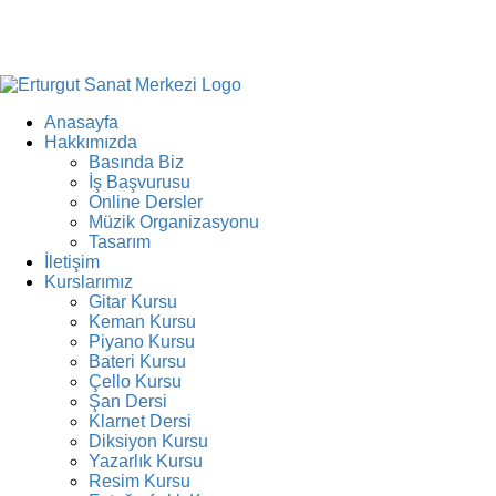
Anasayfa
Hakkımızda
Basında Biz
İş Başvurusu
Online Dersler
Müzik Organizasyonu
Tasarım
İletişim
Kurslarımız
Gitar Kursu
Keman Kursu
Piyano Kursu
Bateri Kursu
Çello Kursu
Şan Dersi
Klarnet Dersi
Diksiyon Kursu
Yazarlık Kursu
Resim Kursu