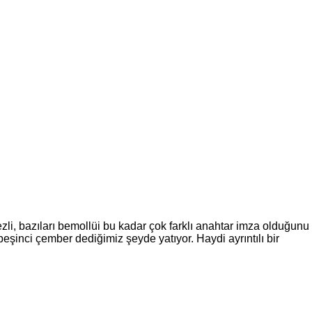
ezli, bazıları bemollüi bu kadar çok farklı anahtar imza olduğunu
eşinci çember dediğimiz şeyde yatıyor. Haydi ayrıntılı bir