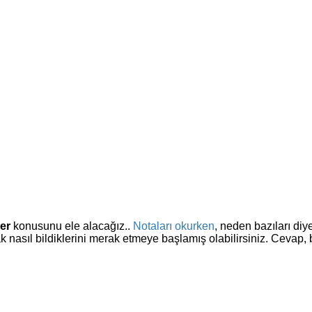
er
konusunu ele alacağız..
Notaları okurken
, neden bazıları diy
nasıl bildiklerini merak etmeye başlamış olabilirsiniz. Cevap, b