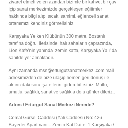
ziyaret etmeli ve en azından bizimle bir kahve, bir çay
içip sanat merkezimizde gerçekleşen eğitimler
hakkında bilgi alıp, sıcak, samimi, eğlenceli sanat
ortamımızı kendiniz görmelisiniz.
Karşıyaka Yelken Klübünün 300 metre, Bostanlı
tarafına doğru ilerisinde, halı sahaların çaprazında,
Lion Kafe’nin yanında zemin katta, Karşıyaka Yalı’ da
sahilde yer almaktadır.
Aynı zamanda msn@erturgutsanatmerkezi.com mail
adresimizden de bize ulaşıp hemen geri dönüş ile
aklınızdaki soru işaretlerini giderebilirsiniz. Mutlu,
umutlu, sağlıklı, sanat ve sağlıkla dolu günler dileriz..
Adres / Erturgut Sanat Merkezi Nerede?
Cemal Gürsel Caddesi (Yalı Caddesi) No: 426
Bayerler Apartmanı – Zemin Kat Daire. 1 Karşıyaka /