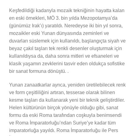
Keşfedildiği kadarıyla mozaik tekniğinin hayatta kalan
en eski örnekleri, MÖ 3. bin yılda Mezopotamya’da
(günümüz Irak’ı) yaratıldı. Neredeyse iki bin yıl sonra,
mozaikler eski Yunan dünyasında zeminleri ve
duvarları süslemek için kullanıldı, başlangıçta siyah ve
beyaz çakıl taşları tek renkli desenler oluşturmak için
kullanıldıysa da, daha sonra mitleri ve efsaneleri ve
klasik yaşamın zevklerini tasvir eden oldukça sofistike
bir sanat formuna dönüştü. .
Yunan zanaatkarlar ayrıca, yeniden üretilebilecek renk
ve form çeşitliliğini artıran, tesserae olarak bilinen
kesme taşları da kullanarak yeni bir teknik geliştirdiler.
Helen kültürünün birçok yönüyle olduğu gibi, sanat
formu da eski Roma tarafından coşkuyla benimsendi
ve Roma İmparatorluğu’ndan Suriye’ye kadar tüm
imparatorluğa yayıldı. Roma İmparatorluğu ile Pers