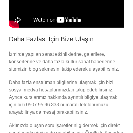
Daha Fazlası İçin Bize Ulaşın
İzmirde yapılan sanat etkinliklerine, galerilere,
konserlerine ve daha fazla kültür sanat haberlerine
sitemizin blog sekmesini takip ederek ulaşabilirsiniz.
Daha fazla enstrüman bilgilerine ulaşmak için bizi
sosyal medya hesaplarımızdan takip edebilirsiniz.
Ayrıca kurslarımız hakkında ayrıntılı bilgiye ulaşmak
için bizi 0507 95 96 333 numaralı telefonumuzu
arayabilir ya da mesaj bırakabilirsiniz.
Aklınızda oluşan soru işaretlerini gidermek için direkt
sanat merkezimize de gelebilirsiniz. Özellikle önceden