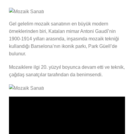
Gel gelelim mozaik sanatının en büyük modern
örneklerinden biri, Katalan mimar Antoni Gaudí’nin
1900-1914 yılları arasında, inşasında mozaik tekniği
kullandığı Barselona’nın ikonik parkı, Park Güell’de
bulunur.
Mozaiklere ilgi 20. yüzyıl boyunca devam etti ve teknik,
çağdaş sanatçılar tarafından da benimsendi.