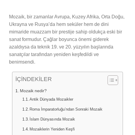
Mozaik, bir zamanlar Avrupa, Kuzey Afrika, Orta Doğu,
Ukrayna ve Rusya’da hem seküler hem de dini
mimaride muazzam bir prestije sahip oldukça eski bir
sanat formudur. Çağlar boyunca önemi giderek
azaldıysa da teknik 19. ve 20. yüzyılın başlarında
sanatçılar tarafından yeniden keşfedildi ve
benimsendi.
İÇİNDEKİLER
Mozaik nedir?
Antik Dünyada Mozaikler
Roma İmparatorluğu’ndan Sonraki Mozaik
İslam Dünyasında Mozaik
Mozaiklerin Yeniden Keşfi