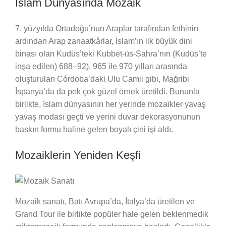
İslam Dünyasında Mozaik
7. yüzyılda Ortadoğu’nun Araplar tarafından fethinin
ardından Arap zanaatkârlar, İslam’ın ilk büyük dini
binası olan Kudüs’teki Kubbet-üs-Sahra’nın (Kudüs’te
inşa edilen) 688–92). 965 ile 970 yılları arasında
oluşturulan Córdoba’daki Ulu Camii gibi, Mağribi
İspanya’da da pek çok güzel örnek üretildi. Bununla
birlikte, İslam dünyasının her yerinde mozaikler yavaş
yavaş modası geçti ve yerini duvar dekorasyonunun
baskın formu haline gelen boyalı çini işi aldı.
Mozaiklerin Yeniden Keşfi
Mozaik sanatı, Batı Avrupa’da, İtalya’da üretilen ve
Grand Tour ile birlikte popüler hale gelen beklenmedik