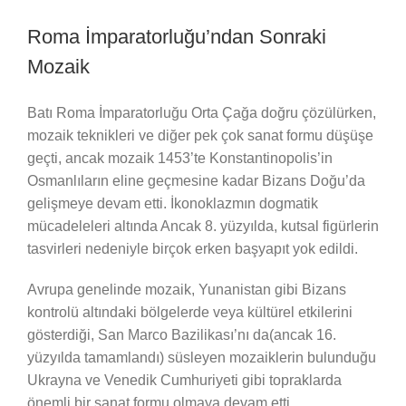
Roma İmparatorluğu’ndan Sonraki
Mozaik
Batı Roma İmparatorluğu Orta Çağa doğru çözülürken,
mozaik teknikleri ve diğer pek çok sanat formu düşüşe
geçti, ancak mozaik 1453’te Konstantinopolis’in
Osmanlıların eline geçmesine kadar Bizans Doğu’da
gelişmeye devam etti. İkonoklazmın dogmatik
mücadeleleri altında Ancak 8. yüzyılda, kutsal figürlerin
tasvirleri nedeniyle birçok erken başyapıt yok edildi.
Avrupa genelinde mozaik, Yunanistan gibi Bizans
kontrolü altındaki bölgelerde veya kültürel etkilerini
gösterdiği, San Marco Bazilikası’nı da(ancak 16.
yüzyılda tamamlandı) süsleyen mozaiklerin bulunduğu
Ukrayna ve Venedik Cumhuriyeti gibi topraklarda
önemli bir sanat formu olmaya devam etti.