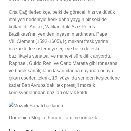
Orta Çağ ilerledikçe, belki de göreceli hızı ve düşük
maliyeti nedeniyle fresk daha yaygın bir şekilde
kullanıldı. Ancak, Vatikan’daki Aziz Petrus
Bazilikası’nın yeniden inşasının ardından, Papa
VIII.Clement (1592-1605), iç mekanı fresk yerine
mozaiklerle süslemeyi seçti ve belki de eski
bazilikayla sanatsal ve manevi süreklilik arıyordu.
Raphael, Guido Reni ve Carlo Maratta gibi rönesans
ve barok sanatçıların tasarımlarına dayanan ortaya
çıkan eserler, teknik, 19. yüzyılda yeniden keşfedilene
kadar Batı Avrupa’daki tek prestijli mozaik
komisyonlarından bazıları olarak kaldı.
Domenico Moglia, Forum, cam mikromozik