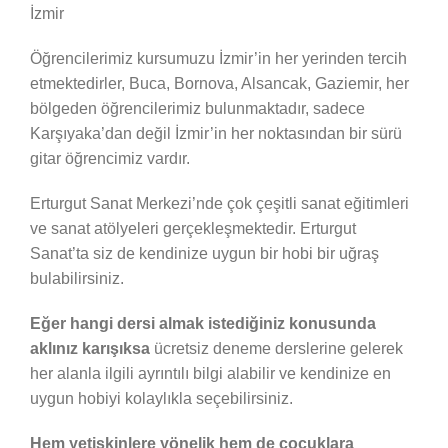
İzmir
Öğrencilerimiz kursumuzu İzmir’in her yerinden tercih
etmektedirler, Buca, Bornova, Alsancak, Gaziemir, her
bölgeden öğrencilerimiz bulunmaktadır, sadece
Karşıyaka’dan değil İzmir’in her noktasından bir sürü
gitar öğrencimiz vardır.
Erturgut Sanat Merkezi’nde çok çeşitli sanat eğitimleri
ve sanat atölyeleri gerçekleşmektedir. Erturgut
Sanat’ta siz de kendinize uygun bir hobi bir uğraş
bulabilirsiniz.
Eğer hangi dersi almak istediğiniz konusunda
aklınız karışıksa
ücretsiz deneme derslerine gelerek
her alanla ilgili ayrıntılı bilgi alabilir ve kendinize en
uygun hobiyi kolaylıkla seçebilirsiniz.
Hem yetişkinlere yönelik hem de çocuklara