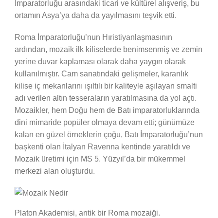
İmparatorluğu arasındaki ticari ve kültürel alışveriş, bu
ortamın Asya’ya daha da yayılmasını teşvik etti.
Roma İmparatorluğu’nun Hıristiyanlaşmasının
ardından, mozaik ilk kiliselerde benimsenmiş ve zemin
yerine duvar kaplaması olarak daha yaygın olarak
kullanılmıştır. Cam sanatındaki gelişmeler, karanlık
kilise iç mekanlarını ışıltılı bir kaliteyle aşılayan smalti
adı verilen altın tesseraların yaratılmasına da yol açtı.
Mozaikler, hem Doğu hem de Batı imparatorluklarında
dini mimaride popüler olmaya devam etti; günümüze
kalan en güzel örneklerin çoğu, Batı İmparatorluğu’nun
başkenti olan İtalyan Ravenna kentinde yaratıldı ve
Mozaik üretimi için MS 5. Yüzyıl’da bir mükemmel
merkezi alan oluşturdu.
Platon Akademisi, antik bir Roma mozaiği.