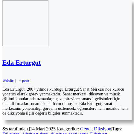
Eda Erturgut
Website
|
+ posts
Eda Erturgut, 2007 yılında kurduğu Erturgut Sanat Merkezi'nde kurucu
yönetici olarak görev yapmaktadır. Sanat merkezi, diksiyon ve müzik
eğitimi konularında uzmanlaşmış ve bireylere sanatsal gelişimleri için
önemli fırsatlar sunan bir platform olmuştur. Eda Erturgut, sanat
merkezinin yöneticiliği görevini üstlenerek, öğrencilere hem müzikle hem
de diksiyonla ilgili değerli bilgiler sunmaktadır.
&s tarafından.
|
14 Mart 2025
|
Kategoriler:
Genel
,
Diksiyon
|
Tags: