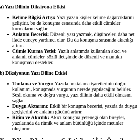
a) Yazı Dilinin Diksiyona Etkisi
Kelime Bilgisi Artışı:
Yazı yazan kişiler kelime dağarcıklarını
geliştirir, bu da konuşma esnasında daha etkili cümleler
kurmalarını sağlar.
Anlatım Becerisi:
Düzenli yazı yazmak, düşünceleri daha net
ifade etmeye yardımcı olur. Bu da konuşma sırasında akıcılığı
artırır.
Cümle Kurma Yetisi:
Yazılı anlatımda kullanılan akıcı ve
anlamlı cümleler, sözlü iletişimde de düzenli ve mantıklı
konuşmayı destekler.
b) Diksiyonun Yazı Diline Etkisi
Tonlama ve Vurgu:
Yazıda noktalama işaretlerinin doğru
kullanımı, konuşmada vurgunun nerede yapılacağını belirler.
Sesli okuma ve doğru vurgu, yazı dilinin daha etkili olmasını
sağlar.
Duygu Aktarımı:
Etkili bir konuşma becerisi, yazıda da duygu
geçişlerini ve anlatım gücünü artırır.
Ritim ve Akıcılık:
Akıcı konuşma yeteneği olan bireyler,
yazılarında da ritmik ve anlam bütünlüğü içinde metinler
oluşturur.