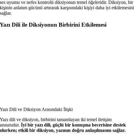
ses uyumu ve nefes kontrolü diksiyonun temel öğeleridir. Diksiyon, bir
kişinin anlatım gücünü artırarak karşısındaki kişiyi daha iyi etkilemesin
sağlar.
Yazı Dili ile Diksiyonun Birbirini Etkilemesi
Yazı Dili ve Diksiyon Arasındaki İlişki
Yazı dili ve diksiyon, birbirini tamamlayan iki temel iletişim
unsurudur.
İyi bir yazı dili, güçlü bir konuşma becerisine destek
olurken; etkili bir diksiyon, yazının doğru anlaşılmasını sağlar.