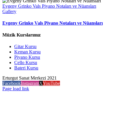
Evgeny Grinko Vals Piyano Notaları ve Nüansları
Gallery
Evgeny Grinko Vals Piyano Notaları ve Nüansları
Müzik Kurslarımız
Gitar Kursu
Keman Kursu
Piyano Kursu
Çello Kursu
Bateri Kursu
Erturgut Sanat Merkezi 2021
Facebook
Instagram
X
YouTube
Page load link