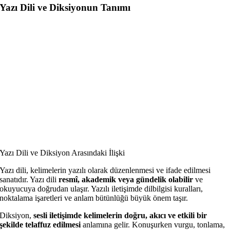
Yazı Dili ve Diksiyonun Tanımı
Yazı Dili ve Diksiyon Arasındaki İlişki
Yazı dili, kelimelerin yazılı olarak düzenlenmesi ve ifade edilmesi
sanatıdır. Yazı dili
resmî, akademik veya gündelik olabilir
ve
okuyucuya doğrudan ulaşır. Yazılı iletişimde dilbilgisi kuralları,
noktalama işaretleri ve anlam bütünlüğü büyük önem taşır.
Diksiyon,
sesli iletişimde kelimelerin doğru, akıcı ve etkili bir
şekilde telaffuz edilmesi
anlamına gelir. Konuşurken vurgu, tonlama,