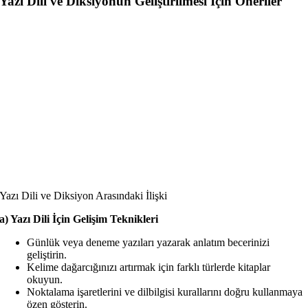
Yazı Dili ve Diksiyonun Geliştirilmesi İçin Öneriler
Yazı Dili ve Diksiyon Arasındaki İlişki
a) Yazı Dili İçin Gelişim Teknikleri
Günlük veya deneme yazıları yazarak anlatım becerinizi
geliştirin.
Kelime dağarcığınızı artırmak için farklı türlerde kitaplar
okuyun.
Noktalama işaretlerini ve dilbilgisi kurallarını doğru kullanmaya
özen gösterin.