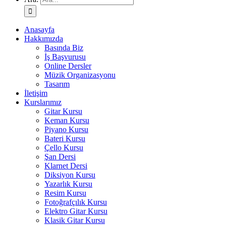
Anasayfa
Hakkımızda
Basında Biz
İş Başvurusu
Online Dersler
Müzik Organizasyonu
Tasarım
İletişim
Kurslarımız
Gitar Kursu
Keman Kursu
Piyano Kursu
Bateri Kursu
Çello Kursu
Şan Dersi
Klarnet Dersi
Diksiyon Kursu
Yazarlık Kursu
Resim Kursu
Fotoğrafçılık Kursu
Elektro Gitar Kursu
Klasik Gitar Kursu