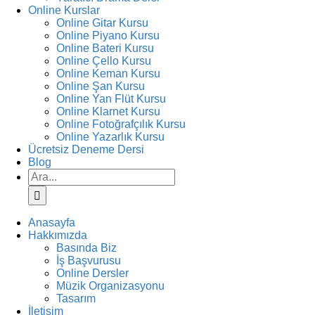
Online Kurslar
Online Gitar Kursu
Online Piyano Kursu
Online Bateri Kursu
Online Çello Kursu
Online Keman Kursu
Online Şan Kursu
Online Yan Flüt Kursu
Online Klarnet Kursu
Online Fotoğrafçılık Kursu
Online Yazarlık Kursu
Ücretsiz Deneme Dersi
Blog
Ara:
Anasayfa
Hakkımızda
Basında Biz
İş Başvurusu
Online Dersler
Müzik Organizasyonu
Tasarım
İletişim