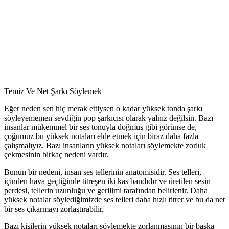
Temiz Ve Net Şarkı Söylemek
Eğer neden sen hiç merak ettiysen o kadar yüksek tonda şarkı
söyleyememen sevdiğin pop şarkıcısı olarak yalnız değilsin. Bazı
insanlar mükemmel bir ses tonuyla doğmuş gibi görünse de,
çoğumuz bu yüksek notaları elde etmek için biraz daha fazla
çalışmalıyız. Bazı insanların yüksek notaları söylemekte zorluk
çekmesinin birkaç nedeni vardır.
Bunun bir nedeni, insan ses tellerinin anatomisidir. Ses telleri,
içinden hava geçtiğinde titreşen iki kas bandıdır ve üretilen sesin
perdesi, tellerin uzunluğu ve gerilimi tarafından belirlenir. Daha
yüksek notalar söylediğimizde ses telleri daha hızlı titrer ve bu da net
bir ses çıkarmayı zorlaştırabilir.
Bazı kişilerin yüksek notaları söylemekte zorlanmasının bir başka