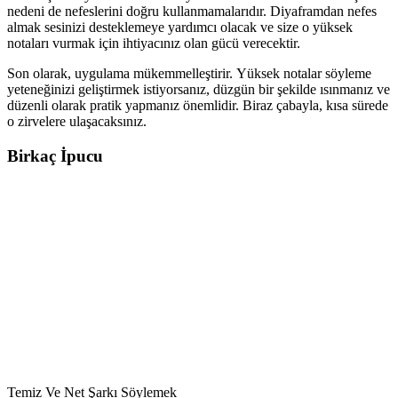
nedeni de nefeslerini doğru kullanmamalarıdır. Diyaframdan nefes
almak sesinizi desteklemeye yardımcı olacak ve size o yüksek
notaları vurmak için ihtiyacınız olan gücü verecektir.
Son olarak, uygulama mükemmelleştirir. Yüksek notalar söyleme
yeteneğinizi geliştirmek istiyorsanız, düzgün bir şekilde ısınmanız ve
düzenli olarak pratik yapmanız önemlidir. Biraz çabayla, kısa sürede
o zirvelere ulaşacaksınız.
Birkaç İpucu
Temiz Ve Net Şarkı Söylemek