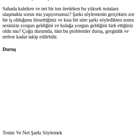
Sahada kalırken ve net bir ton üretirken bu yüksek notalara
ulaşmakta sorun mu yaşıyorsunuz? Şarkı söylemenin gerçekten zor
bir iş olduğunu hissettiğiniz ve kısa bir süre şarkı söyledikten sonra
sesinizin yorgun geldiğini ve kulağa yorgun geldiğini fark ettiğiniz
oldu mu? Çoğu durumda, tüm bu problemler duruş, gerginlik ve
nefese kadar takip edilebilir.
Duruş
Temiz Ve Net Şarkı Söylemek