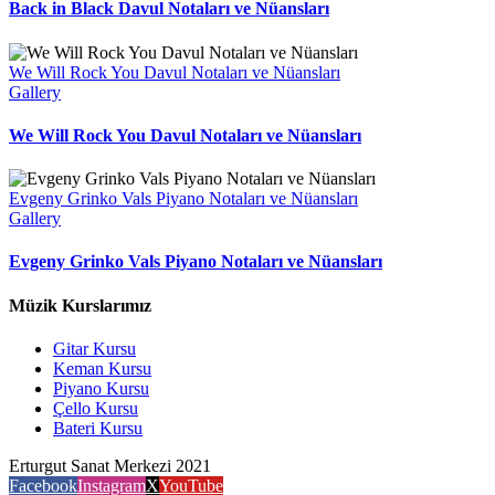
Back in Black Davul Notaları ve Nüansları
We Will Rock You Davul Notaları ve Nüansları
Gallery
We Will Rock You Davul Notaları ve Nüansları
Evgeny Grinko Vals Piyano Notaları ve Nüansları
Gallery
Evgeny Grinko Vals Piyano Notaları ve Nüansları
Müzik Kurslarımız
Gitar Kursu
Keman Kursu
Piyano Kursu
Çello Kursu
Bateri Kursu
Erturgut Sanat Merkezi 2021
Facebook
Instagram
X
YouTube