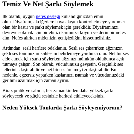
Temiz Ve Net Şarkı Söylemek
İlk olarak, uygun
nefes desteği
kullandığınızdan emin
olun. Diyafram, akciğerlere hava akışını kontrol etmeye yardımcı
olan bir kastır ve şarkı söylemek için gereklidir. Diyaframınızı
devreye sokmak için bir elinizi karnınıza koyun ve derin bir nefes
alın. Nefes alırken midenizin genişlediğini hissetmelisiniz.
Ardından, sesli harflere odaklanın. Sesli ses çıkarırken ağzınızın
şekli ses tonunuzun kalitesini belirlemeye yardımcı olur. Net bir ses
elde etmek için şarkı söylerken ağzınızı mümkün olduğunca açık
tutmaya çalışın. Son olarak, vücudunuzu gevşetin. Gerginlik ses
tellerini sıkıştırabilir ve net bir ses üretmeyi zorlaştırabilir. Bu
nedenle, egzersiz yaparken kaslarınızı ısıtmak ve vücudunuzdaki
gerilimi azaltmak için zaman ayırın.
Biraz pratik ve sabırla, her zamankinden daha yüksek şarkı
söyleyecek ve güçlü sesinizle herkesi etkileyeceksiniz.
Neden Yüksek Tonlarda Şarkı Söyleyemiyorum?