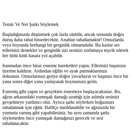
Temiz Ve Net Şarkı Söylemek
Başladığınızda düşünmek çok fazla olabilir, ancak sonunda doğru
duruş daha rahat hissedecektir. Anahtar rahatlamaktır! Omuzlarda
veya boyunda herhangi bir gerginlik olmamalıdır. Bu kaslar ses
tellerinizi destekler ve gerginlik sizi sesinizi zorlamaya teşvik ederek
her türlü kötü hasara yol açabilir.
Isınmadan önce biraz esneme hareketleri yapın. Ellerinizi başınızın
üzerine kaldırın. Ardından eğilin ve ayak parmaklarınıza
dokunun. Omuzlarınızı geriye doğru yuvarlayın ve başınızı önce bir
yana sonra diğer yana yaslayarak boynunuzu gerin.
Esnemiş gibi yapın ve gerçekten esnemeye başlayacaksınız. Bu,
ağzın arkasındaki yumuşak damağı uzattığı için aslında sesinizi
gevşetmeye yardımcı olur. Ayrıca şarkı söylerken boğazınızı
rahatlatmak için eğitir. Hafifçe mırıldanabilir ve ağzınızda bir
yumurta varmış gibi yapabilirsiniz, bu aynı zamanda şarkı
söylemeden önce yumuşak damağınızı gerecek ve sesi
rahatlatacaktır.