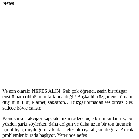
Nefes
Ve son olarak: NEFES ALIN! Pek çok öğrenci, sesin bir rüzgar
enstrümanı olduğunun farkında değil! Başka bir rüzgar enstrümanı
düşünün. Flüt, klarnet, saksafon… Rüzgar olmadan ses olmaz. Ses
sadece böyle çalışır.
Konuşurken akciğer kapasitemizin sadece üçte birini kullanırız, bu
yüzden şarkı söylerken daha dolgun ve daha uzun bir ton üretmek
için ihtiyaç duyduğumuz kadar nefes almaya alışkın değiliz. Ancak
problemler burada başlıyor. Yeterince nefes