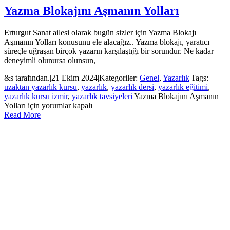
Yazma Blokajını Aşmanın Yolları
Erturgut Sanat ailesi olarak bugün sizler için Yazma Blokajı
Aşmanın Yolları konusunu ele alacağız.. Yazma blokajı, yaratıcı
süreçle uğraşan birçok yazarın karşılaştığı bir sorundur. Ne kadar
deneyimli olunursa olunsun,
&s tarafından.
|
21 Ekim 2024
|
Kategoriler:
Genel
,
Yazarlık
|
Tags:
uzaktan yazarlık kursu
,
yazarlık
,
yazarlık dersi
,
yazarlık eğitimi
,
yazarlık kursu izmir
,
yazarlık tavsiyeleri
|
Yazma Blokajını Aşmanın
Yolları için
yorumlar kapalı
Read More