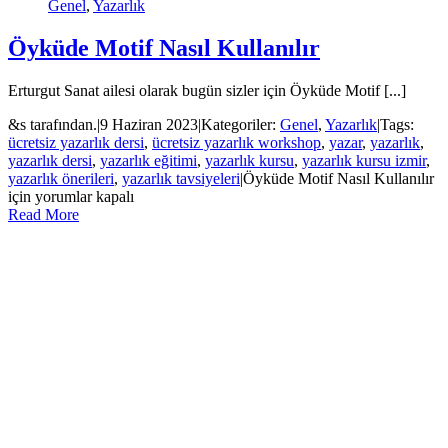
Genel
,
Yazarlık
Öyküde Motif Nasıl Kullanılır
Erturgut Sanat ailesi olarak bugün sizler için Öyküde Motif [...]
&s tarafından.
|
9 Haziran 2023
|
Kategoriler:
Genel
,
Yazarlık
|
Tags:
ücretsiz yazarlık dersi
,
ücretsiz yazarlık workshop
,
yazar
,
yazarlık
,
yazarlık dersi
,
yazarlık eğitimi
,
yazarlık kursu
,
yazarlık kursu izmir
,
yazarlık önerileri
,
yazarlık tavsiyeleri
|
Öyküde Motif Nasıl Kullanılır
için
yorumlar kapalı
Read More