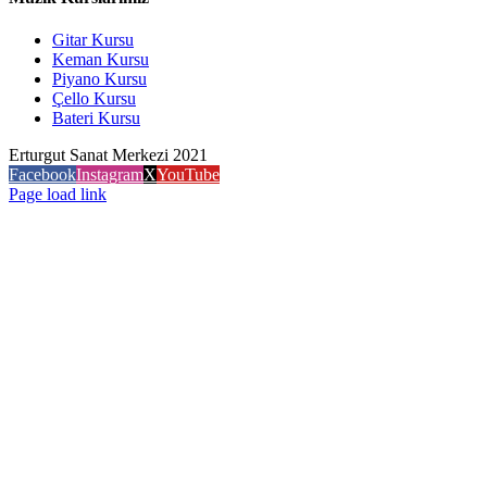
Gitar Kursu
Keman Kursu
Piyano Kursu
Çello Kursu
Bateri Kursu
Erturgut Sanat Merkezi 2021
Facebook
Instagram
X
YouTube
Page load link