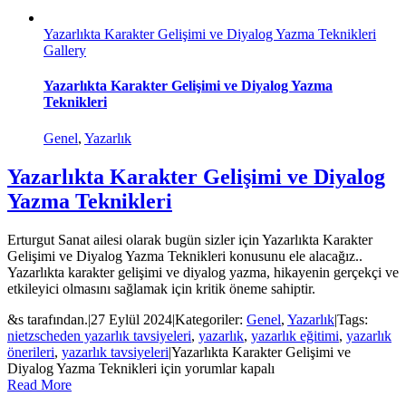
Yazarlıkta Karakter Gelişimi ve Diyalog Yazma Teknikleri
Gallery
Yazarlıkta Karakter Gelişimi ve Diyalog Yazma
Teknikleri
Genel
,
Yazarlık
Yazarlıkta Karakter Gelişimi ve Diyalog
Yazma Teknikleri
Erturgut Sanat ailesi olarak bugün sizler için Yazarlıkta Karakter
Gelişimi ve Diyalog Yazma Teknikleri konusunu ele alacağız..
Yazarlıkta karakter gelişimi ve diyalog yazma, hikayenin gerçekçi ve
etkileyici olmasını sağlamak için kritik öneme sahiptir.
&s tarafından.
|
27 Eylül 2024
|
Kategoriler:
Genel
,
Yazarlık
|
Tags:
nietzscheden yazarlık tavsiyeleri
,
yazarlık
,
yazarlık eğitimi
,
yazarlık
önerileri
,
yazarlık tavsiyeleri
|
Yazarlıkta Karakter Gelişimi ve
Diyalog Yazma Teknikleri için
yorumlar kapalı
Read More