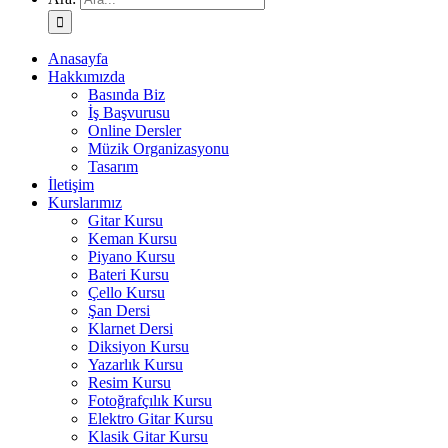
Anasayfa
Hakkımızda
Basında Biz
İş Başvurusu
Online Dersler
Müzik Organizasyonu
Tasarım
İletişim
Kurslarımız
Gitar Kursu
Keman Kursu
Piyano Kursu
Bateri Kursu
Çello Kursu
Şan Dersi
Klarnet Dersi
Diksiyon Kursu
Yazarlık Kursu
Resim Kursu
Fotoğrafçılık Kursu
Elektro Gitar Kursu
Klasik Gitar Kursu