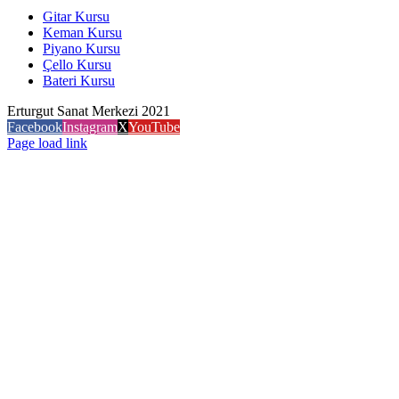
Gitar Kursu
Keman Kursu
Piyano Kursu
Çello Kursu
Bateri Kursu
Erturgut Sanat Merkezi 2021
Facebook
Instagram
X
YouTube
Page load link