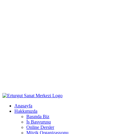
Anasayfa
Hakkımızda
Basında Biz
İş Başvurusu
Online Dersler
Müzik Organizasyonu