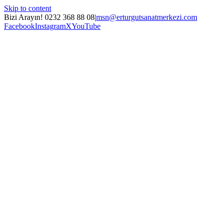
Skip to content
Bizi Arayın! 0232 368 88 08
|
msn@erturgutsanatmerkezi.com
Facebook
Instagram
X
YouTube