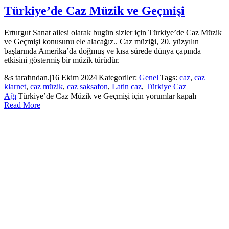
Türkiye’de Caz Müzik ve Geçmişi
Erturgut Sanat ailesi olarak bugün sizler için Türkiye’de Caz Müzik
ve Geçmişi konusunu ele alacağız.. Caz müziği, 20. yüzyılın
başlarında Amerika’da doğmuş ve kısa sürede dünya çapında
etkisini göstermiş bir müzik türüdür.
&s tarafından.
|
16 Ekim 2024
|
Kategoriler:
Genel
|
Tags:
caz
,
caz
klarnet
,
caz müzik
,
caz saksafon
,
Latin caz
,
Türkiye Caz
Ağı
|
Türkiye’de Caz Müzik ve Geçmişi için
yorumlar kapalı
Read More