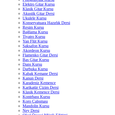
Elektro Gitar Kursu
Klasik Gitar Kursu
Akustik Gitar Dersi
Ukulele Kursu
Konservatuara Hazırlık Dersi
Resim Kursu
Bağlama Kursu
Tiyatro Kursu
Yan Flüt Kursu
Saksafon Kursu
Akordeon Kursu
Flamenko Gitar Dersi
Bas Gitar Kursu
Dans Kursu
Darbuka Kursu
Kabak Kemane Dersi
Kanun Dersi
Karadeniz Kemençe
Karikatür Çizim Dersi
Klasik Kemençe Dersi
Kontrbass Kursu
Koro Çalışması
Mandolin Kursu
Ney Dersi