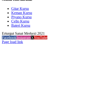
Gitar Kursu
Keman Kursu
Piyano Kursu
Çello Kursu
Bateri Kursu
Erturgut Sanat Merkezi 2021
Facebook
Instagram
X
YouTube
Page load link