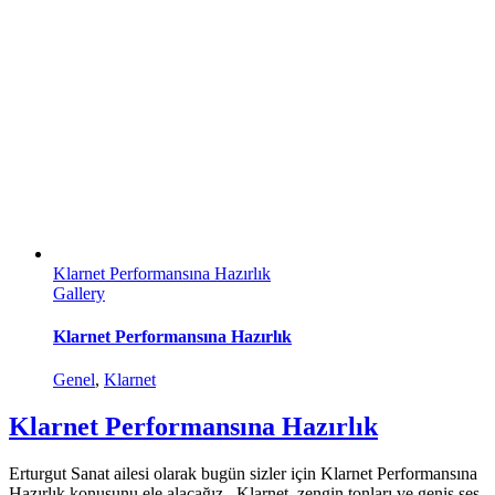
Klarnet Performansına Hazırlık
Gallery
Klarnet Performansına Hazırlık
Genel
,
Klarnet
Klarnet Performansına Hazırlık
Erturgut Sanat ailesi olarak bugün sizler için Klarnet Performansına
Hazırlık konusunu ele alacağız.. Klarnet, zengin tonları ve geniş ses