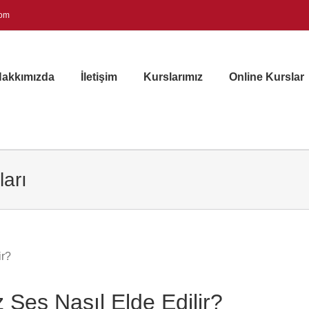
com
akkımızda
İletişim
Kurslarımız
Online Kurslar
arı
Ses Nasıl Elde Edilir?