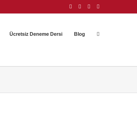
Facebook
Instagram
X
YouTube
Ücretsiz Deneme Dersi
Blog