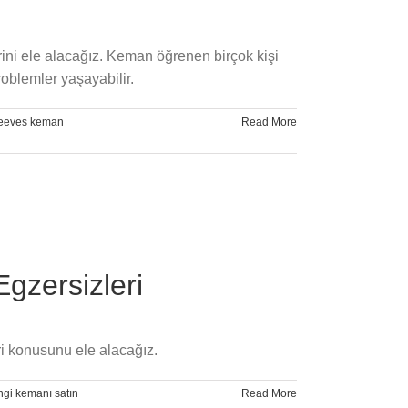
rini ele alacağız. Keman öğrenen birçok kişi
roblemler yaşayabilir.
leeves keman
Read More
gzersizleri
ri konusunu ele alacağız.
ngi kemanı satın
Read More