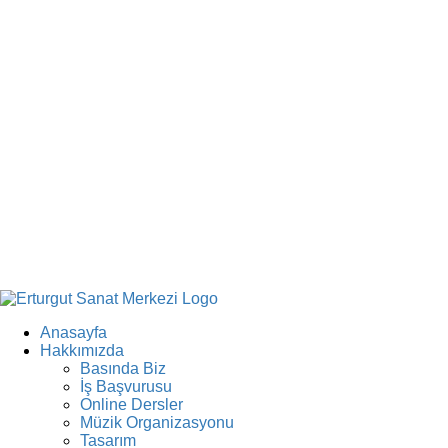
Anasayfa
Hakkımızda
Basında Biz
İş Başvurusu
Online Dersler
Müzik Organizasyonu
Tasarım