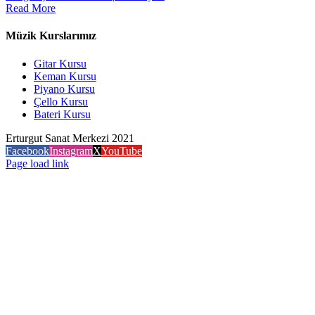
Read More
Müzik Kurslarımız
Gitar Kursu
Keman Kursu
Piyano Kursu
Çello Kursu
Bateri Kursu
Erturgut Sanat Merkezi 2021
Facebook
Instagram
X
YouTube
Page load link