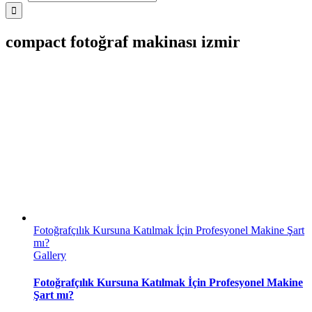
compact fotoğraf makinası izmir
Fotoğrafçılık Kursuna Katılmak İçin Profesyonel Makine Şart
mı?
Gallery
Fotoğrafçılık Kursuna Katılmak İçin Profesyonel Makine
Şart mı?