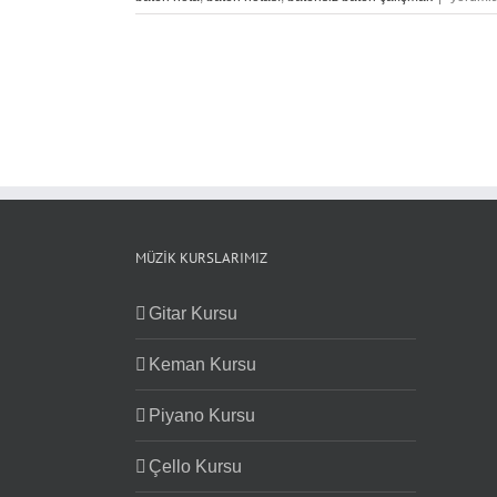
Mi
Davul
Mu?
için
MÜZIK KURSLARIMIZ
Gitar Kursu
Keman Kursu
Piyano Kursu
Çello Kursu