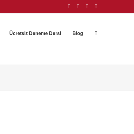
Facebook
Instagram
X
YouTube
Ücretsiz Deneme Dersi
Blog