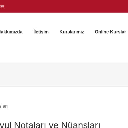
com
akkımızda
İletişim
Kurslarımız
Online Kurslar
ul Notaları ve Nüansları