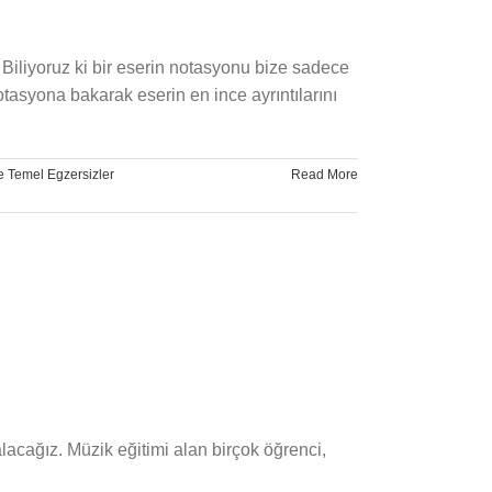
 Biliyoruz ki bir eserin notasyonu bize sadece
otasyona bakarak eserin en ince ayrıntılarını
e Temel Egzersizler
Read More
lacağız. Müzik eğitimi alan birçok öğrenci,