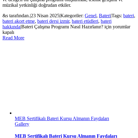
müzikal yetkinliği doğrudan etkiler.
&s tarafından.
|
23 Nisan 2025
|
Kategoriler:
Genel
,
Bateri
|
Tags:
bateri
,
bateri akort etme
,
bateri dersi izmir
,
bateri etüdleri
,
bateri
hakkında
|
Bateri Çalışma Programı Nasıl Hazırlanır? için
yorumlar
kapalı
Read More
MEB Sertifikalı Bateri Kursu Almanın Faydaları
Gallery
MEB Sertifikalı Bateri Kursu Almanın Faydaları