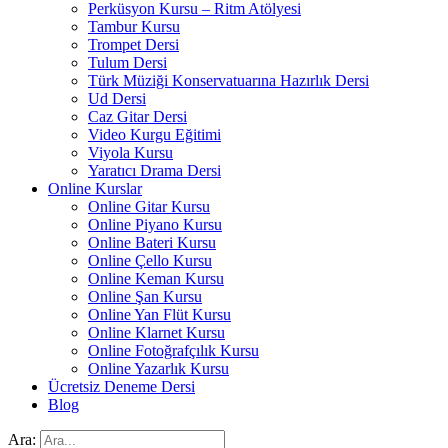
Perküsyon Kursu – Ritm Atölyesi
Tambur Kursu
Trompet Dersi
Tulum Dersi
Türk Müziği Konservatuarına Hazırlık Dersi
Ud Dersi
Caz Gitar Dersi
Video Kurgu Eğitimi
Viyola Kursu
Yaratıcı Drama Dersi
Online Kurslar
Online Gitar Kursu
Online Piyano Kursu
Online Bateri Kursu
Online Çello Kursu
Online Keman Kursu
Online Şan Kursu
Online Yan Flüt Kursu
Online Klarnet Kursu
Online Fotoğrafçılık Kursu
Online Yazarlık Kursu
Ücretsiz Deneme Dersi
Blog
Ara: