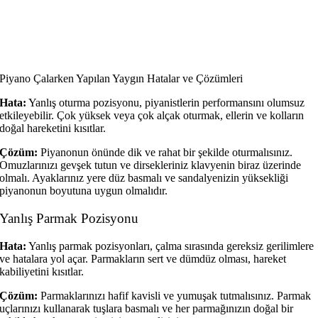
Piyano Çalarken Yapılan Yaygın Hatalar ve Çözümleri
Hata:
Yanlış oturma pozisyonu, piyanistlerin performansını olumsuz
etkileyebilir. Çok yüksek veya çok alçak oturmak, ellerin ve kolların
doğal hareketini kısıtlar.
Çözüm:
Piyanonun önünde dik ve rahat bir şekilde oturmalısınız.
Omuzlarınızı gevşek tutun ve dirsekleriniz klavyenin biraz üzerinde
olmalı. Ayaklarınız yere düz basmalı ve sandalyenizin yüksekliği
piyanonun boyutuna uygun olmalıdır.
Yanlış Parmak Pozisyonu
Hata:
Yanlış parmak pozisyonları, çalma sırasında gereksiz gerilimlere
ve hatalara yol açar. Parmakların sert ve dümdüz olması, hareket
kabiliyetini kısıtlar.
Çözüm:
Parmaklarınızı hafif kavisli ve yumuşak tutmalısınız. Parmak
uçlarınızı kullanarak tuşlara basmalı ve her parmağınızın doğal bir