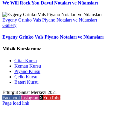
We Will Rock You Davul Notaları ve Nüansları
Evgeny Grinko Vals Piyano Notaları ve Nüansları
Gallery
Evgeny Grinko Vals Piyano Notaları ve Nüansları
Müzik Kurslarımız
Gitar Kursu
Keman Kursu
Piyano Kursu
Çello Kursu
Bateri Kursu
Erturgut Sanat Merkezi 2021
Facebook
Instagram
X
YouTube
Page load link