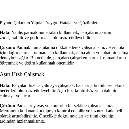
Piyano Çalarken Yapılan Yaygın Hatalar ve Çözümleri
Hata:
Yanlış parmak numaraları kullanmak, parçaların akışını
zorlaştırabilir ve performansı olumsuz etkileyebilir.
Çözüm:
Parmak numaralarına dikkat ederek çalışmalısınız. Her nota
için doğru parmak numarasını kullanmak, daha akıcı ve rahat bir çalma
deneyimi sağlar. Bu nedenle, parçaları çalışırken parmak numaralarını
öğrenmek ve doğru kullanmak önemlidir.
Aşırı Hızlı Çalışmak
Hata:
Parçaları hızlıca çalmaya çalışmak, hataları artırabilir ve teknik
becerileri olumsuz etkileyebilir. Aşırı hız, kontrolsüz ve hatalı bir
çalmaya yol açar.
Çözüm:
Parçaları yavaş ve kontrollü bir şekilde çalışmalısınız.
Metronom kullanarak tempoyu kontrol edebilir ve hızınızı kademeli
olarak artırabilirsiniz. Öncelikle doğru notaları ve ritmi öğrenip,
ardından hızlanmalısınız.