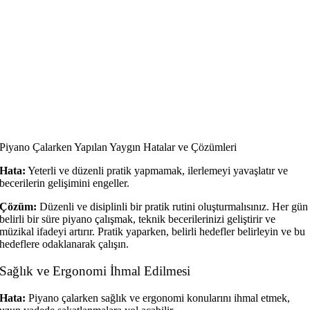
Piyano Çalarken Yapılan Yaygın Hatalar ve Çözümleri
Hata:
Yeterli ve düzenli pratik yapmamak, ilerlemeyi yavaşlatır ve
becerilerin gelişimini engeller.
Çözüm:
Düzenli ve disiplinli bir pratik rutini oluşturmalısınız. Her gün
belirli bir süre piyano çalışmak, teknik becerilerinizi geliştirir ve
müzikal ifadeyi artırır. Pratik yaparken, belirli hedefler belirleyin ve bu
hedeflere odaklanarak çalışın.
Sağlık ve Ergonomi İhmal Edilmesi
Hata:
Piyano çalarken sağlık ve ergonomi konularını ihmal etmek,