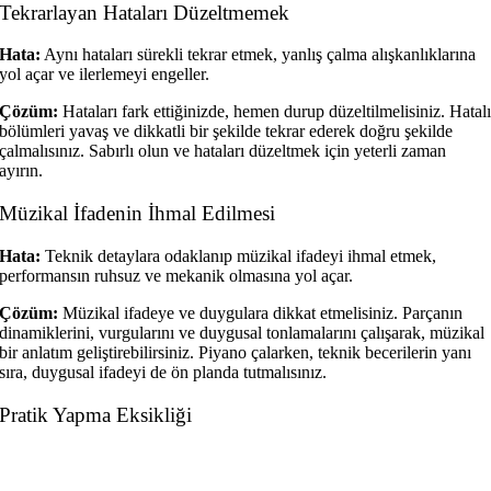
Tekrarlayan Hataları Düzeltmemek
Hata:
Aynı hataları sürekli tekrar etmek, yanlış çalma alışkanlıklarına
yol açar ve ilerlemeyi engeller.
Çözüm:
Hataları fark ettiğinizde, hemen durup düzeltilmelisiniz. Hatal
bölümleri yavaş ve dikkatli bir şekilde tekrar ederek doğru şekilde
çalmalısınız. Sabırlı olun ve hataları düzeltmek için yeterli zaman
ayırın.
Müzikal İfadenin İhmal Edilmesi
Hata:
Teknik detaylara odaklanıp müzikal ifadeyi ihmal etmek,
performansın ruhsuz ve mekanik olmasına yol açar.
Çözüm:
Müzikal ifadeye ve duygulara dikkat etmelisiniz. Parçanın
dinamiklerini, vurgularını ve duygusal tonlamalarını çalışarak, müzikal
bir anlatım geliştirebilirsiniz. Piyano çalarken, teknik becerilerin yanı
sıra, duygusal ifadeyi de ön planda tutmalısınız.
Pratik Yapma Eksikliği