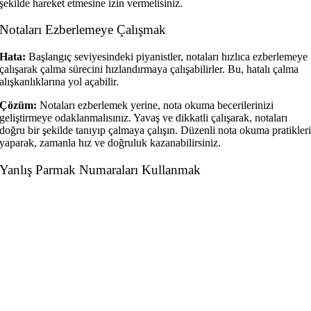
şekilde hareket etmesine izin vermelisiniz.
Notaları Ezberlemeye Çalışmak
Hata:
Başlangıç seviyesindeki piyanistler, notaları hızlıca ezberlemeye
çalışarak çalma sürecini hızlandırmaya çalışabilirler. Bu, hatalı çalma
alışkanlıklarına yol açabilir.
Çözüm:
Notaları ezberlemek yerine, nota okuma becerilerinizi
geliştirmeye odaklanmalısınız. Yavaş ve dikkatli çalışarak, notaları
doğru bir şekilde tanıyıp çalmaya çalışın. Düzenli nota okuma pratikler
yaparak, zamanla hız ve doğruluk kazanabilirsiniz.
Yanlış Parmak Numaraları Kullanmak