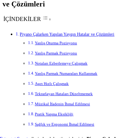
ve Çözümleri
İÇİNDEKİLER
Piyano Çalarken Yapılan Yaygın Hatalar ve Çözümleri
Yanlış Oturma Pozisyonu
Yanlış Parmak Pozisyonu
Notaları Ezberlemeye Çalışmak
Yanlış Parmak Numaraları Kullanmak
Aşırı Hızlı Çalışmak
Tekrarlayan Hataları Düzeltmemek
Müzikal İfadenin İhmal Edilmesi
Pratik Yapma Eksikliği
Sağlık ve Ergonomi İhmal Edilmesi