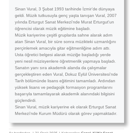
Sinan Vural, 3 Şubat 1993 tarihinde İzmir'de dünyaya
geldi. Müzik tutkusuyla genç yaşta tanışan Vural, 2007
yılında Erturgut Sanat Merkezi'nde Murat Erturgut'un
öğrencisi olarak müzik eğitimine başladı.
Müzik kariyerine çeşitli gruplarda sahne alarak adım
atan Sinan Vural, bir süre sonra müzikteki uzmanlığını
perçinlemek amacıyla gitar eğitmenliğine adım attı.
Usta öğretici belgesi alarak müziğe başladığı yerde
yeni nesil müzisyenlere öğretmenlik yapmaya başladı.
Sanatın yanı sıra akademik alanda da çalışmalar
gerçekleştiren eden Vural, Dokuz Eylül Üniversitesi'nde
Tarih bölümünde lisans eğitimini tamamladı. Ardından
yüksek lisans ve pedagojik formasyon programlarını
başarıyla tamamlayarak akademik alanındaki bilgisini
güçlendirdi.
Sinan Vural, müzik kariyerine ek olarak Erturgut Sanat
Merkezi'nde Kurum Müdürü olarak görev yapmaktadır.