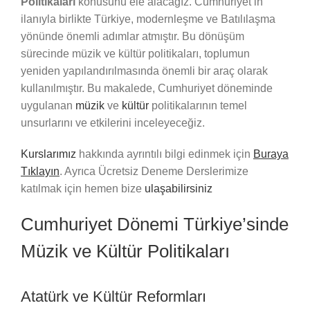
Politikaları
konusunu ele alacağız. Cumhuriyet’in
ilanıyla birlikte Türkiye, modernleşme ve Batılılaşma
yönünde önemli adımlar atmıştır. Bu dönüşüm
sürecinde müzik ve kültür politikaları, toplumun
yeniden yapılandırılmasında önemli bir araç olarak
kullanılmıştır. Bu makalede, Cumhuriyet döneminde
uygulanan
müzik
ve
kültür
politikalarının temel
unsurlarını ve etkilerini inceleyeceğiz.
Kurslarımız
hakkında ayrıntılı bilgi edinmek için
Buraya
Tıklayın
. Ayrıca Ücretsiz Deneme Derslerimize
katılmak için hemen bize
ulaşabilirsiniz
Cumhuriyet Dönemi Türkiye’sinde
Müzik ve Kültür Politikaları
Atatürk ve Kültür Reformları