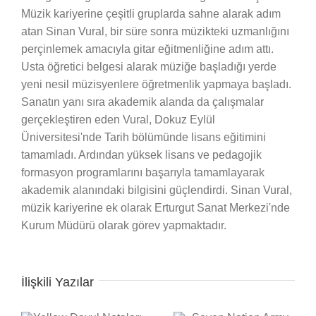
Müzik kariyerine çeşitli gruplarda sahne alarak adım
atan Sinan Vural, bir süre sonra müzikteki uzmanlığını
perçinlemek amacıyla gitar eğitmenliğine adım attı.
Usta öğretici belgesi alarak müziğe başladığı yerde
yeni nesil müzisyenlere öğretmenlik yapmaya başladı.
Sanatın yanı sıra akademik alanda da çalışmalar
gerçekleştiren eden Vural, Dokuz Eylül
Üniversitesi'nde Tarih bölümünde lisans eğitimini
tamamladı. Ardından yüksek lisans ve pedagojik
formasyon programlarını başarıyla tamamlayarak
akademik alanındaki bilgisini güçlendirdi. Sinan Vural,
müzik kariyerine ek olarak Erturgut Sanat Merkezi'nde
Kurum Müdürü olarak görev yapmaktadır.
İlişkili Yazılar