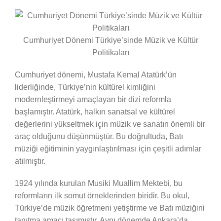
Cumhuriyet Dönemi Türkiye’sinde Müzik ve Kültür
Politikaları
Cumhuriyet dönemi, Mustafa Kemal Atatürk’ün
liderliğinde, Türkiye’nin kültürel kimliğini
modernleştirmeyi amaçlayan bir dizi reformla
başlamıştır. Atatürk, halkın sanatsal ve kültürel
değerlerini yükseltmek için müzik ve sanatın önemli bir
araç olduğunu düşünmüştür. Bu doğrultuda, Batı
müziği eğitiminin yaygınlaştırılması için çeşitli adımlar
atılmıştır.
1924 yılında kurulan Musiki Muallim Mektebi, bu
reformların ilk somut örneklerinden biridir. Bu okul,
Türkiye’de müzik öğretmeni yetiştirme ve Batı müziğini
tanıtma amacı taşımıştır. Aynı dönemde Ankara’da