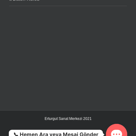
Erturgut Sanat Merkezi 2021
📞 Hemen Ara veya Mesaj Gönder