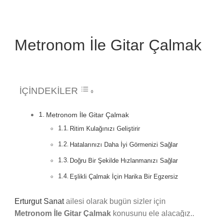
Metronom İle Gitar Çalmak
İÇİNDEKİLER
Metronom İle Gitar Çalmak
Ritim Kulağınızı Geliştirir
Hatalarınızı Daha İyi Görmenizi Sağlar
Doğru Bir Şekilde Hızlanmanızı Sağlar
Eşlikli Çalmak İçin Harika Bir Egzersiz
Erturgut Sanat
ailesi olarak bugün sizler için
Metronom İle Gitar Çalmak
konusunu ele alacağız..