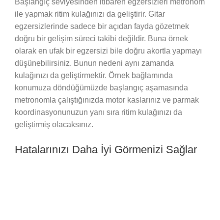
Başlangıç seviyesinden itibaren egzersizleri metronom
ile yapmak ritim kulağınızı da geliştirir. Gitar
egzersizlerinde sadece bir açıdan fayda gözetmek
doğru bir gelişim süreci takibi değildir. Buna örnek
olarak en ufak bir egzersizi bile doğru akortla yapmayı
düşünebilirsiniz. Bunun nedeni aynı zamanda
kulağınızı da geliştirmektir. Örnek bağlamında
konumuza döndüğümüzde başlangıç aşamasında
metronomla çalıştığınızda motor kaslarınız ve parmak
koordinasyonunuzun yanı sıra ritim kulağınızı da
geliştirmiş olacaksınız.
Hatalarınızı Daha İyi Görmenizi Sağlar