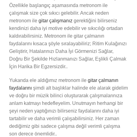
Özellikle başlangıç aşamasında metronom ile
çalışmak size çok sıkıcı gelebilir. Ancak neden
metronom ile
gitar çalışmanız
gerektiğini bilirseniz
kendinizi daha iyi motive edebilir ve sıkıcılığı ortadan
kaldırabilirsiniz. Metronom ile gitar çalmanın
faydalarını kısaca şöyle sıralayabiliriz; Ritim Kulağınızı
Geliştirir, Hatalarınızı Daha İyi Görmenizi Sağlar,
Doğru Bir Şekilde Hızlanmanızı Sağlar, Eşlikli Çalmak
İçin Harika Bir Egzersizdir..
Yukarıda ele aldığımız metronom ile
gitar çalmanın
faydalarını
şimdi alt başlıklar halinde ele alarak gidelim
ve doğru bir müzik bilinci oluşturarak çalışmalarınıza
anlam katmayı hedefleyelim. Unutmayın herhangi bir
şeyi neden yaptığınızı bilirseniz faydalarını daha iyi
tartabilir ve daha verimli çalışabilirsiniz. Her zaman
dediğimiz gibi sadece çalışma değil verimli çalışma
son derece önemlidir..