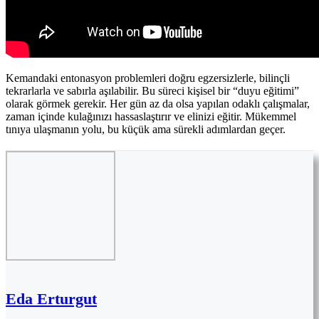
Kemandaki entonasyon problemleri doğru egzersizlerle, bilinçli
tekrarlarla ve sabırla aşılabilir. Bu süreci kişisel bir “duyu eğitimi”
olarak görmek gerekir. Her gün az da olsa yapılan odaklı çalışmalar,
zaman içinde kulağınızı hassaslaştırır ve elinizi eğitir. Mükemmel
tınıya ulaşmanın yolu, bu küçük ama sürekli adımlardan geçer.
Eda Erturgut