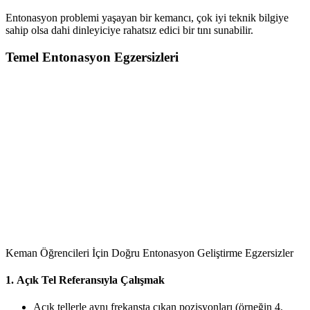
Entonasyon problemi yaşayan bir kemancı, çok iyi teknik bilgiye
sahip olsa dahi dinleyiciye rahatsız edici bir tını sunabilir.
Temel Entonasyon Egzersizleri
Keman Öğrencileri İçin Doğru Entonasyon Geliştirme Egzersizler
1. Açık Tel Referansıyla Çalışmak
Açık tellerle aynı frekansta çıkan pozisyonları (örneğin 4.