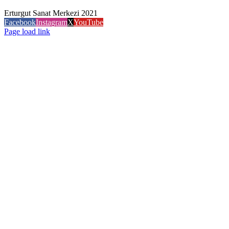
Erturgut Sanat Merkezi 2021
Facebook
Instagram
X
YouTube
Page load link