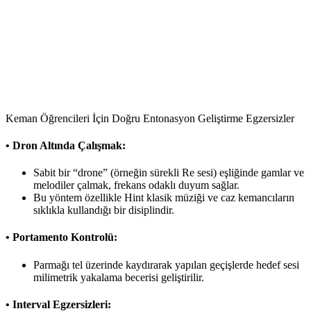
Keman Öğrencileri İçin Doğru Entonasyon Geliştirme Egzersizler
• Dron Altında Çalışmak:
Sabit bir “drone” (örneğin sürekli Re sesi) eşliğinde gamlar ve
melodiler çalmak, frekans odaklı duyum sağlar.
Bu yöntem özellikle Hint klasik müziği ve caz kemancıların
sıklıkla kullandığı bir disiplindir.
• Portamento Kontrolü:
Parmağı tel üzerinde kaydırarak yapılan geçişlerde hedef sesi
milimetrik yakalama becerisi geliştirilir.
• Interval Egzersizleri: