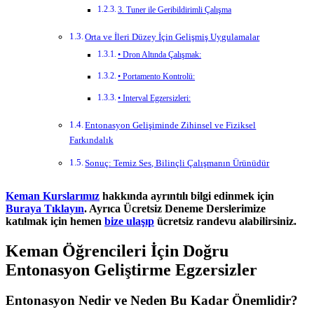
3. Tuner ile Geribildirimli Çalışma
Orta ve İleri Düzey İçin Gelişmiş Uygulamalar
• Dron Altında Çalışmak:
• Portamento Kontrolü:
• Interval Egzersizleri:
Entonasyon Gelişiminde Zihinsel ve Fiziksel
Farkındalık
Sonuç: Temiz Ses, Bilinçli Çalışmanın Ürünüdür
Keman Kurslarımız
hakkında ayrıntılı bilgi edinmek için
Buraya Tıklayın
. Ayrıca Ücretsiz Deneme Derslerimize
katılmak için hemen
bize ulaşıp
ücretsiz randevu alabilirsiniz.
Keman Öğrencileri İçin Doğru
Entonasyon Geliştirme Egzersizler
Entonasyon Nedir ve Neden Bu Kadar Önemlidir?