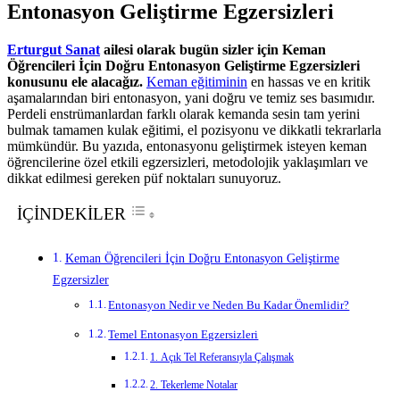
Entonasyon Geliştirme Egzersizleri
Erturgut Sanat
ailesi olarak bugün sizler için Keman
Öğrencileri İçin Doğru Entonasyon Geliştirme Egzersizleri
konusunu ele alacağız.
Keman eğitiminin
en hassas ve en kritik
aşamalarından biri entonasyon, yani doğru ve temiz ses basımıdır.
Perdeli enstrümanlardan farklı olarak kemanda sesin tam yerini
bulmak tamamen kulak eğitimi, el pozisyonu ve dikkatli tekrarlarla
mümkündür. Bu yazıda, entonasyonu geliştirmek isteyen keman
öğrencilerine özel etkili egzersizleri, metodolojik yaklaşımları ve
dikkat edilmesi gereken püf noktaları sunuyoruz.
İÇİNDEKİLER
Keman Öğrencileri İçin Doğru Entonasyon Geliştirme
Egzersizler
Entonasyon Nedir ve Neden Bu Kadar Önemlidir?
Temel Entonasyon Egzersizleri
1. Açık Tel Referansıyla Çalışmak
2. Tekerleme Notalar