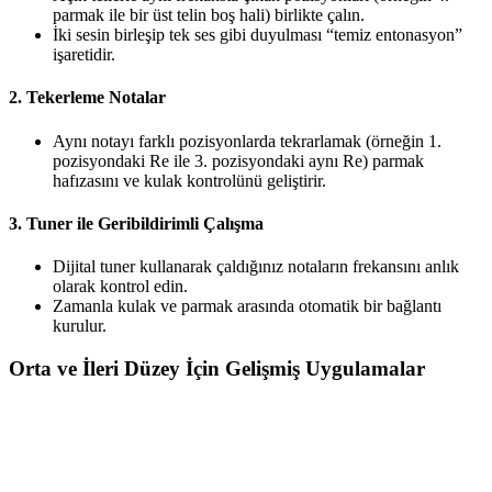
parmak ile bir üst telin boş hali) birlikte çalın.
İki sesin birleşip tek ses gibi duyulması “temiz entonasyon”
işaretidir.
2. Tekerleme Notalar
Aynı notayı farklı pozisyonlarda tekrarlamak (örneğin 1.
pozisyondaki Re ile 3. pozisyondaki aynı Re) parmak
hafızasını ve kulak kontrolünü geliştirir.
3. Tuner ile Geribildirimli Çalışma
Dijital tuner kullanarak çaldığınız notaların frekansını anlık
olarak kontrol edin.
Zamanla kulak ve parmak arasında otomatik bir bağlantı
kurulur.
Orta ve İleri Düzey İçin Gelişmiş Uygulamalar