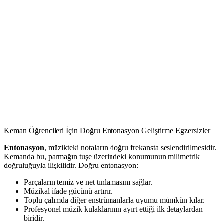
Keman Öğrencileri İçin Doğru Entonasyon Geliştirme Egzersizler
Entonasyon
, müzikteki notaların doğru frekansta seslendirilmesidir.
Kemanda bu, parmağın tuşe üzerindeki konumunun milimetrik
doğruluğuyla ilişkilidir. Doğru entonasyon:
Parçaların temiz ve net tınlamasını sağlar.
Müzikal ifade gücünü artırır.
Toplu çalımda diğer enstrümanlarla uyumu mümkün kılar.
Profesyonel müzik kulaklarının ayırt ettiği ilk detaylardan
biridir.