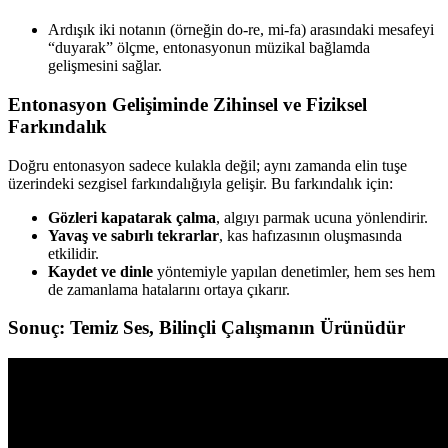
Ardışık iki notanın (örneğin do-re, mi-fa) arasındaki mesafeyi
“duyarak” ölçme, entonasyonun müzikal bağlamda
gelişmesini sağlar.
Entonasyon Gelişiminde Zihinsel ve Fiziksel
Farkındalık
Doğru entonasyon sadece kulakla değil; aynı zamanda elin tuşe
üzerindeki sezgisel farkındalığıyla gelişir. Bu farkındalık için:
Gözleri kapatarak çalma
, algıyı parmak ucuna yönlendirir.
Yavaş ve sabırlı tekrarlar
, kas hafızasının oluşmasında
etkilidir.
Kaydet ve dinle
yöntemiyle yapılan denetimler, hem ses hem
de zamanlama hatalarını ortaya çıkarır.
Sonuç: Temiz Ses, Bilinçli Çalışmanın Ürünüdür