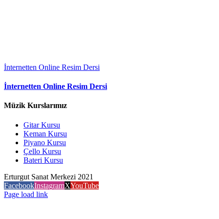
İnternetten Online Resim Dersi
İnternetten Online Resim Dersi
Müzik Kurslarımız
Gitar Kursu
Keman Kursu
Piyano Kursu
Çello Kursu
Bateri Kursu
Erturgut Sanat Merkezi 2021
Facebook
Instagram
X
YouTube
Page load link