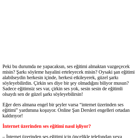
Peki bu durumda ne yapacaksın, ses eğitimi almaktan vazgeçecek
misin? Şarkı söyleme hayalini erteleyecek misin? Oysaki şan eğitimi
alabilseydin herkesin içinde, herkesi etkileyerek, güzel şarkı
söyleyebilirdin. Çirkin ses diye bir şey olmadığını biliyor musun?
Sadece eğitimsiz ses var, çirkin ses yok, sesin sesin de eğitimli
olsaydı sen de güzel şarkı söyleyebilirsin!
Eğer ders almana engel bir şeyler varsa “internet üzerinden ses
eğitimi” yardımına koşuyor. Online Şan Dersleri engelleri ortadan
kaldırıyor!
İnternet üzerinden ses eğitimi nasıl işliyor?
– İnternet üzerinden ses eğitimi için öncelikle telefondan veya