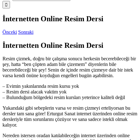
İnternetten Online Resim Dersi
Önceki
Sonraki
İnternetten Online Resim Dersi
Resim çizmek, doğru bir çalışma sonucu herkesin becerebileceği bir
şey, hatta “ben çöpten adam bile çizemem” diyenlerin bile
becerebileceği bir şey! Senin de içinde resim çizmeye dair bir istek
varsa kendi önüne koyduğun engelleri bugün aşabilirsin.
– Evimin yakınlarında resim kursu yok
– Resim dersi alacak vaktim yok
– Bulunduğum bölgedeki resim kursları yeterince kaliteli değil
Yukarıdaki gibi sebeplerin varsa ve resim çizmeyi erteliyorsan bu
dersler tam sana göre! Erturgut Sanat internet üzerinden online resim
dersleriyle tüm sorunlarını çözüyor ve sana sadece istekli olmak
kalıyor.
Nereden istersen oradan katılabileceğin internet üzerinden online