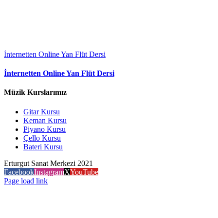
İnternetten Online Yan Flüt Dersi
İnternetten Online Yan Flüt Dersi
Müzik Kurslarımız
Gitar Kursu
Keman Kursu
Piyano Kursu
Çello Kursu
Bateri Kursu
Erturgut Sanat Merkezi 2021
Facebook
Instagram
X
YouTube
Page load link