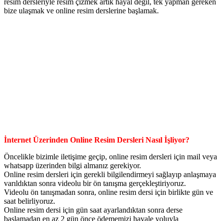
resim dersleriyle resim çizmek artık hayal değil, tek yapman gereken
bize ulaşmak ve online resim derslerine başlamak.
İnternet Üzerinden Online Resim Dersleri Nasıl İşliyor?
Öncelikle bizimle iletişime geçip, online resim dersleri için mail veya
whatsapp üzerinden bilgi almanız gerekiyor.
Online resim dersleri için gerekli bilgilendirmeyi sağlayıp anlaşmaya
varıldıktan sonra videolu bir ön tanışma gerçekleştiriyoruz.
Videolu ön tanışmadan sonra, online resim dersi için birlikte gün ve
saat belirliyoruz.
Online resim dersi için gün saat ayarlandıktan sonra derse
başlamadan en az 2 gün önce ödememizi havale yoluyla