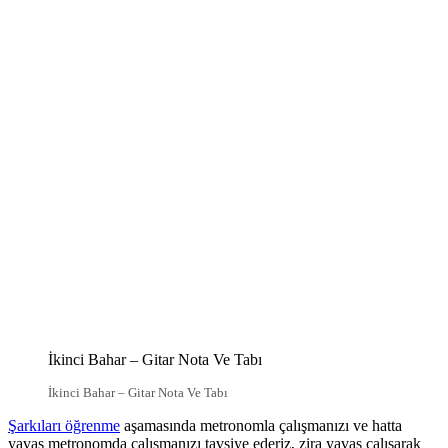
İkinci Bahar – Gitar Nota Ve Tabı
İkinci Bahar – Gitar Nota Ve Tabı
Şarkıları öğrenme
aşamasında metronomla çalışmanızı ve hatta
yavaş metronomda çalışmanızı tavsiye ederiz, zira yavaş çalışarak