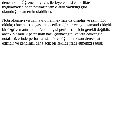
denemektir. Öğrenciler yavaş ilerleyerek, iki eli birlikte
uygulamadan önce notaların tam olarak yazıldığı gibi
okunduğundan emin olabilirler.
Nota okumayı ve çalmayı öğrenmek size öz disiplin ve azim gibi
oldukça önemli bazı yaşam becerileri öğretir ve aynı zamanda büyük
bir özgüven artırıcıdır.. Nota bilgisi performans için gerekli değildir,
ancak bir müzik parçasının nasıl çalınacağını ve icra edileceğini
notalar üzerinde performanstan önce öğrenmek son derece tatmin
edicidir ve kendinizi daha açık bir şekilde ifade etmenizi sağlar.