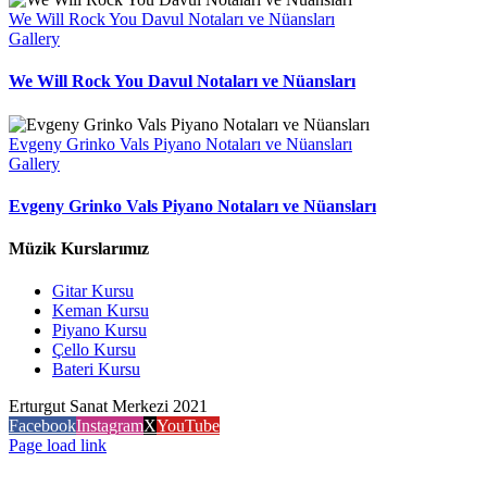
We Will Rock You Davul Notaları ve Nüansları
Gallery
We Will Rock You Davul Notaları ve Nüansları
Evgeny Grinko Vals Piyano Notaları ve Nüansları
Gallery
Evgeny Grinko Vals Piyano Notaları ve Nüansları
Müzik Kurslarımız
Gitar Kursu
Keman Kursu
Piyano Kursu
Çello Kursu
Bateri Kursu
Erturgut Sanat Merkezi 2021
Facebook
Instagram
X
YouTube
Page load link