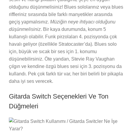
olduğunu düşünmelisiniz! Blues sololarınız veya blues
riffleriniz sırasında bile farklı manyetikler arasında
geçiş yapmalısınız.
Müziğin neye ihtiyacı olduğunu
düşünmelisiniz
. Bir kaya durumunda, konum 5
kullanışlı olabilir. Funk pirzolaları 4. pozisyonda çok
havalı geliyor (özellikle Stratocaster’da). Blues solo
için, büyük ve sıcak bir ses için 1. konumu
düşünebilirsiniz. Öte yandan, Stevie Ray Vaughan
çılgın ve kendine özgü blues sesi için 3. pozisyonu da
kullandı. Pek çok farklı tür var, her biri belirli bir pikapla
daha iyi ses verecek.
Gitarda Switch Seçenekleri Ve Ton
Düğmeleri