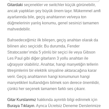
Gitardaki
seçenekler ve switchler küçük görünebilir,
ancak yaptıkları şey büyük önem taşır. Mükemmel amfi
ayarlarında bile, geçiş anahtarının ve/veya ton
düğmelerinin yanlış konumu, genel sesinizi tamamen
mahvedebilir.
Bahsedeceğimiz ilk bileşen, geçiş anahtarı olarak da
bilinen alıcı seçicidir. Bu durumda, Fender
Stratocaster’ımda 5 yönlü bir seçici ile veya Gibson
Les Paul gibi diğer gitarların 3 yollu anahtarı ile
uğraşıyor olabiliriz. Anahtar, hangi manyetiğin tellerin
titreşimlerini bir elektrik sinyaline aktaracağına karar
verir. Geçiş anahtarının hangi konumunun hangi
manyetikleri kullandığını bilmek son derece önemlidir,
çünkü her seçenek tamamen farklı ses çıkarır.
Gitar Kurslarımız
hakkında ayrıntılı bilgi edinmek için
Buraya Tıklayın
. Ayrıca Ücretsiz Deneme Derslerimize