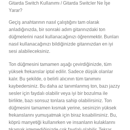
Gitarda Switch Kullanımı / Gitarda Switcler Ne İşe
Yarar?
Geçiş anahtarının nasıl çalıştığını tam olarak
anladığınızda, bir sonraki adım gitarınızdaki ton
düğmelerini nasıl kullanacağınızı öğrenmektir. Bunları
nasıl kullanacağınızı bildiğinizde gitarınızdan en iyi
sesi alabileceksiniz.
Ton düğmesini tamamen aşağı çevirdiğinizde, tüm
yüksek frekanslar iptal edilir. Sadece düşük olanlar
kalır. Bu şekilde, o belirli alıcının tüm tanımını
kaybedersiniz. Bu daha az tanımlanmış ton, bazı jazzy
sesler için faydalı olabilir veya iyi bir bozulma ile
birlikte, bazı sonsuz tonlara sahip olabilirsiniz. Ton
düğmesini tamamen kısmak yerine, sesinizin yüksek
frekanslarını yumuşatmak için biraz kısabilirsiniz. Bu,
köprü manyetiği kullanırken ve insanların kulaklarını
tıkamak istemediğinizde çok faydalı olabilir. Tekrar