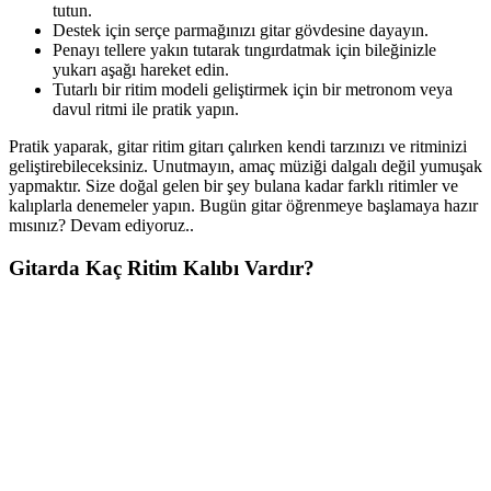
tutun.
Destek için serçe parmağınızı gitar gövdesine dayayın.
Penayı tellere yakın tutarak tıngırdatmak için bileğinizle
yukarı aşağı hareket edin.
Tutarlı bir ritim modeli geliştirmek için bir metronom veya
davul ritmi ile pratik yapın.
Pratik yaparak, gitar ritim gitarı çalırken kendi tarzınızı ve ritminizi
geliştirebileceksiniz. Unutmayın, amaç müziği dalgalı değil yumuşak
yapmaktır. Size doğal gelen bir şey bulana kadar farklı ritimler ve
kalıplarla denemeler yapın. Bugün gitar öğrenmeye başlamaya hazır
mısınız? Devam ediyoruz..
Gitarda Kaç Ritim Kalıbı Vardır?