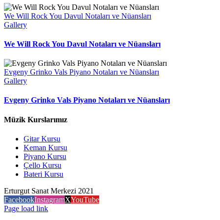
We Will Rock You Davul Notaları ve Nüansları
Gallery
We Will Rock You Davul Notaları ve Nüansları
Evgeny Grinko Vals Piyano Notaları ve Nüansları
Gallery
Evgeny Grinko Vals Piyano Notaları ve Nüansları
Müzik Kurslarımız
Gitar Kursu
Keman Kursu
Piyano Kursu
Çello Kursu
Bateri Kursu
Erturgut Sanat Merkezi 2021
Facebook
Instagram
X
YouTube
Page load link