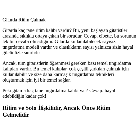
Gitarda Ritim Çalmak
Gitarda kaç tane ritim kalıbı vardır? Bu, yeni başlayan gitaristler
arasında sıklıkla ortaya çıkan bir sorudur. Cevap, elbette, bu sorunun
tek bir cevabı olmadığıdır. Gitarda kullanılabilecek sayısız
tıngırdatma modeli vardır ve olasılıkların sayısı yalnızca sizin hayal
gücünüzle sınırlıdır.
Ancak, tüm gitaristlerin öğrenmesi gereken bazı temel tıngırdatma
kalıpları vardır. Bu temel kalıplar, çok çeşitli şarkıları çalmak için
kullanılabilir ve size daha karmaşık tıngırdatma teknikleri
oluşturmak için iyi bir temel sağlar.
Peki gitarda kaç tane tıngırdatma kalıbı var? Cevap: hayal
edebildiğin kadar çok!
Ritim ve Solo İlişkilidir, Ancak Önce Ritim
Gelmelidir