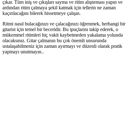
çıkar. Tüm iniş ve çıkışları sayma ve ritim alıştırması yapın ve
ardından ritim çalmaya şekil katmak için tellerin ne zaman
kaçırılacağını bilerek hissetmeye çalışın.
Ritmi nasıl bulacağınızı ve çalacağınızı öğrenmek, herhangi bir
gitarist için temel bir beceridir. Bu ipuçlarını takip ederek, o
mükemmel ritimleri hiç vakit kaybetmeden yakalama yolunda
olacaksınız. Gitar çalmanın bu çok önemli unsurunda
ustalaşabilmeniz için zaman ayırmayı ve düzenli olarak pratik
yapmayı unutmayın..