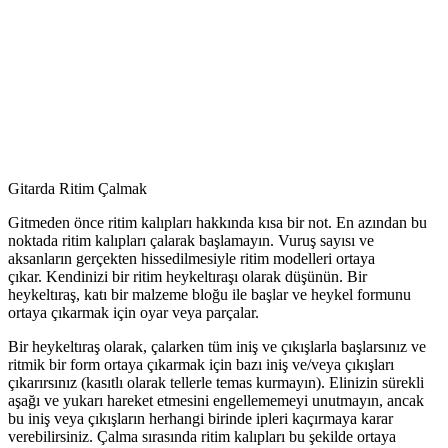
Gitarda Ritim Çalmak
Gitmeden önce ritim kalıpları hakkında kısa bir not. En azından bu
noktada ritim kalıpları çalarak başlamayın. Vuruş sayısı ve
aksanların gerçekten hissedilmesiyle ritim modelleri ortaya
çıkar. Kendinizi bir ritim heykeltıraşı olarak düşünün. Bir
heykeltıraş, katı bir malzeme bloğu ile başlar ve heykel formunu
ortaya çıkarmak için oyar veya parçalar.
Bir heykeltıraş olarak, çalarken tüm iniş ve çıkışlarla başlarsınız ve
ritmik bir form ortaya çıkarmak için bazı iniş ve/veya çıkışları
çıkarırsınız (kasıtlı olarak tellerle temas kurmayın). Elinizin sürekli
aşağı ve yukarı hareket etmesini engellememeyi unutmayın, ancak
bu iniş veya çıkışların herhangi birinde ipleri kaçırmaya karar
verebilirsiniz. Çalma sırasında ritim kalıpları bu şekilde ortaya