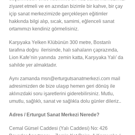
ziyaret etmeli ve en azından bizimle bir kahve, bir çay
içip sanat merkezimizde gerçekleşen eğitimler
hakkında bilgi alıp, sıcak, samimi, eğlenceli sanat
ortamımızı kendiniz görmelisiniz.
Karşıyaka Yelken Klübünün 300 metre, Bostanlı
tarafına doğru ilerisinde, halı sahaların çaprazında,
Lion Kafe’nin yanında zemin katta, Karşıyaka Yalı’ da
sahilde yer almaktadır.
Aynı zamanda msn@erturgutsanatmerkezi.com mail
adresimizden de bize ulaşıp hemen geri dönüş ile
aklınızdaki soru işaretlerini giderebilirsiniz. Mutlu,
umutlu, sağlıklı, sanat ve sağlıkla dolu günler dileriz..
Adres / Erturgut Sanat Merkezi Nerede?
Cemal Gürsel Caddesi (Yalı Caddesi) No: 426