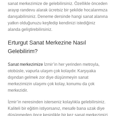
sanat merkezimize de gelebilirsiniz. Özellikle önceden
arayıp randevu alarak ücretsiz bir şekilde hocalarımıza
danışabilirsiniz. Deneme dersinde hangi sanat alanına
yatkın olduğunuzu keşfedip kendinizi istediğiniz
alanda geliştirebilirsiniz.
Erturgut Sanat Merkezine Nasıl
Gelebilirim?
Sanat merkezimize
İzmir’in her yerinden metroyla,
otobüsle, vapurla ulaşım çok kolaydır. Karşıyaka
dışından gelmek zor diye düşünmeyin sanat
merkezimizin ulaşımı çok kolay, konumu da çok
merkezidir.
İzmir’in neresinden isterseniz kolaylıkla gelebilirsiniz.
Kaliteli bir eğitim istiyorsanız, mesafe bana uzak diye
düşünmeden önce kesinlikle bir kez sanat merkezimizi