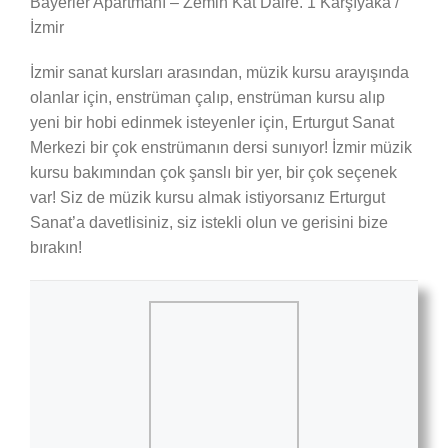
Bayerler Apartmanı – Zemin Kat Daire. 1 Karşıyaka /
İzmir
İzmir sanat kursları arasından, müzik kursu arayışında
olanlar için, enstrüman çalıp, enstrüman kursu alıp
yeni bir hobi edinmek isteyenler için, Erturgut Sanat
Merkezi bir çok enstrümanın dersi sunıyor! İzmir müzik
kursu bakımından çok şanslı bir yer, bir çok seçenek
var! Siz de müzik kursu almak istiyorsanız Erturgut
Sanat’a davetlisiniz, siz istekli olun ve gerisini bize
bırakın!