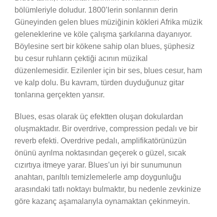
bölümleriyle doludur. 1800’lerin sonlarının derin
Güneyinden gelen blues müziğinin kökleri Afrika müzik
geleneklerine ve köle çalışma şarkılarına dayanıyor.
Böylesine sert bir kökene sahip olan blues, şüphesiz
bu cesur ruhların çektiği acının müzikal
düzenlemesidir. Ezilenler için bir ses, blues cesur, ham
ve kalp dolu. Bu kavram, türden duyduğunuz gitar
tonlarına gerçekten yansır.
Blues, esas olarak üç efektten oluşan dokulardan
oluşmaktadır. Bir overdrive, compression pedalı ve bir
reverb efekti. Overdrive pedalı, amplifikatörünüzün
önünü ayrılma noktasından geçerek o güzel, sıcak
cızırtıya itmeye yarar. Blues’un iyi bir sunumunun
anahtarı, parıltılı temizlemelerle amp doygunluğu
arasındaki tatlı noktayı bulmaktır, bu nedenle zevkinize
göre kazanç aşamalarıyla oynamaktan çekinmeyin.