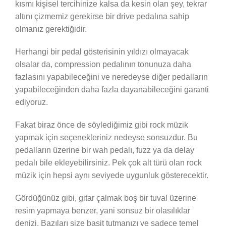
kısmı kişisel tercihinize kalsa da kesin olan şey, tekrar
altını çizmemiz gerekirse bir drive pedalına sahip
olmanız gerektiğidir.
Herhangi bir pedal gösterisinin yıldızı olmayacak
olsalar da, compression pedalının tonunuza daha
fazlasını yapabileceğini ve neredeyse diğer pedalların
yapabileceğinden daha fazla dayanabileceğini garanti
ediyoruz.
Fakat biraz önce de söylediğimiz gibi rock müzik
yapmak için seçenekleriniz nedeyse sonsuzdur. Bu
pedalların üzerine bir wah pedalı, fuzz ya da delay
pedalı bile ekleyebilirsiniz. Pek çok alt türü olan rock
müzik için hepsi aynı seviyede uygunluk gösterecektir.
Gördüğünüz gibi, gitar çalmak boş bir tuval üzerine
resim yapmaya benzer, yani sonsuz bir olasılıklar
denizi. Bazıları size basit tutmanızı ve sadece temel