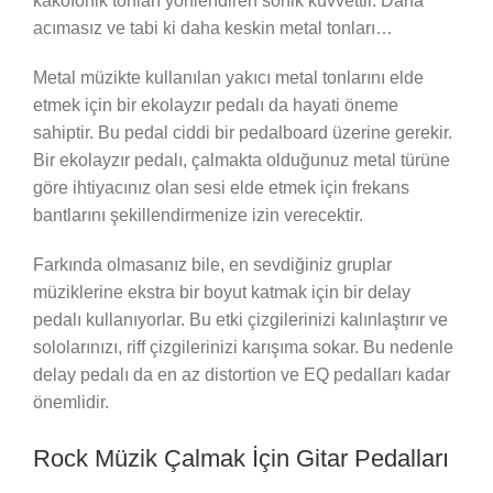
kakofonik tonları yönlendiren sonik kuvvettir. Daha
acımasız ve tabi ki daha keskin metal tonları…
Metal müzikte kullanılan yakıcı metal tonlarını elde
etmek için bir ekolayzır pedalı da hayati öneme
sahiptir. Bu pedal ciddi bir pedalboard üzerine gerekir.
Bir ekolayzır pedalı, çalmakta olduğunuz metal türüne
göre ihtiyacınız olan sesi elde etmek için frekans
bantlarını şekillendirmenize izin verecektir.
Farkında olmasanız bile, en sevdiğiniz gruplar
müziklerine ekstra bir boyut katmak için bir delay
pedalı kullanıyorlar. Bu etki çizgilerinizi kalınlaştırır ve
sololarınızı, riff çizgilerinizi karışıma sokar. Bu nedenle
delay pedalı da en az distortion ve EQ pedalları kadar
önemlidir.
Rock Müzik Çalmak İçin Gitar Pedalları