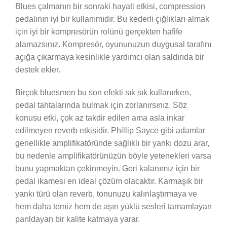
Blues çalmanın bir sonraki hayati etkisi, compression
pedalının iyi bir kullanımıdır. Bu kederli çığlıkları almak
için iyi bir kompresörün rolünü gerçekten hafife
alamazsınız. Kompresör, oyununuzun duygusal tarafını
açığa çıkarmaya kesinlikle yardımcı olan saldırıda bir
destek ekler.
Birçok bluesmen bu son efekti sık sık kullanırken,
pedal tahtalarında bulmak için zorlanırsınız. Söz
konusu etki, çok az takdir edilen ama asla inkar
edilmeyen reverb etkisidir. Phillip Sayce gibi adamlar
genellikle amplifikatöründe sağlıklı bir yankı dozu arar,
bu nedenle amplifikatörünüzün böyle yetenekleri varsa
bunu yapmaktan çekinmeyin. Geri kalanımız için bir
pedal ikamesi en ideal çözüm olacaktır. Karmaşık bir
yankı türü olan reverb, tonunuzu kalınlaştırmaya ve
hem daha temiz hem de aşırı yüklü sesleri tamamlayan
parıldayan bir kalite katmaya yarar.