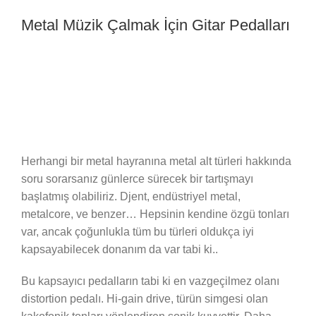
Metal Müzik Çalmak İçin Gitar Pedalları
Herhangi bir metal hayranına metal alt türleri hakkında
soru sorarsanız günlerce sürecek bir tartışmayı
başlatmış olabiliriz. Djent, endüstriyel metal,
metalcore, ve benzer… Hepsinin kendine özgü tonları
var, ancak çoğunlukla tüm bu türleri oldukça iyi
kapsayabilecek donanım da var tabi ki..
Bu kapsayıcı pedalların tabi ki en vazgeçilmez olanı
distortion pedalı. Hi-gain drive, türün simgesi olan