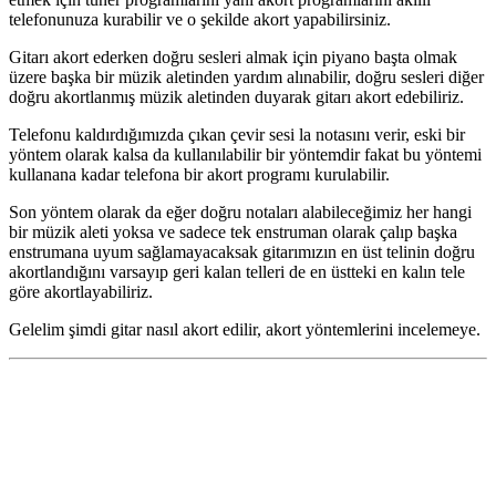
telefonunuza kurabilir ve o şekilde akort yapabilirsiniz.
Gitarı akort ederken doğru sesleri almak için piyano başta olmak
üzere başka bir müzik aletinden yardım alınabilir, doğru sesleri diğer
doğru akortlanmış müzik aletinden duyarak gitarı akort edebiliriz.
Telefonu kaldırdığımızda çıkan çevir sesi la notasını verir, eski bir
yöntem olarak kalsa da kullanılabilir bir yöntemdir fakat bu yöntemi
kullanana kadar telefona bir akort programı kurulabilir.
Son yöntem olarak da eğer doğru notaları alabileceğimiz her hangi
bir müzik aleti yoksa ve sadece tek enstruman olarak çalıp başka
enstrumana uyum sağlamayacaksak gitarımızın en üst telinin doğru
akortlandığını varsayıp geri kalan telleri de en üstteki en kalın tele
göre akortlayabiliriz.
Gelelim şimdi gitar nasıl akort edilir, akort yöntemlerini incelemeye.