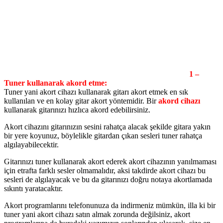
1 –
Tuner kullanarak akord etme:
Tuner yani akort cihazı kullanarak gitarı akort etmek en sık
kullanılan ve en kolay gitar akort yöntemidir. Bir
akord cihazı
kullanarak gitarınızı hızlıca akord edebilirsiniz.
Akort cihazını gitarınızın sesini rahatça alacak şekilde gitara yakın
bir yere koyunuz, böylelikle gitardan çıkan sesleri tuner rahatça
algılayabilecektir.
Gitarınızı tuner kullanarak akort ederek akort cihazının yanılmaması
için etrafta farklı sesler olmamalıdır, aksi takdirde akort cihazı bu
sesleri de algılayacak ve bu da gitarınızı doğru notaya akortlamada
sıkıntı yaratacaktır.
Akort programlarını telefonunuza da indirmeniz mümkün, illa ki bir
tuner yani akort cihazı satın almak zorunda değilsiniz, akort