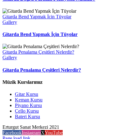
Gitarda Bend Yapmak İçin Tüyolar
Gallery
Gitarda Bend Yapmak İçin Tüyolar
Gitarda Penalama Çeşitleri Nelerdir?
Gallery
Gitarda Penalama Çeşitleri Nelerdir?
Müzik Kurslarımız
Gitar Kursu
Keman Kursu
Piyano Kursu
Çello Kursu
Bateri Kursu
Erturgut Sanat Merkezi 2021
Facebook
Instagram
X
YouTube
Page load link