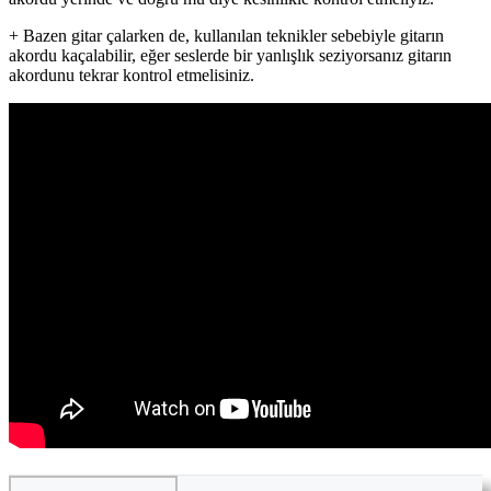
+ Bazen gitar çalarken de, kullanılan teknikler sebebiyle gitarın
akordu kaçalabilir, eğer seslerde bir yanlışlık seziyorsanız gitarın
akordunu tekrar kontrol etmelisiniz.