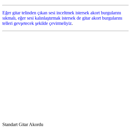
Eğer gitar telinden çıkan sesi inceltmek istersek akort burgularını
sıkmalı, eğer sesi kalınlaştırmak istersek de gitar akort burgularını
telleri gevşetecek şekilde çevirmeliyiz
.
Standart Gitar Akordu