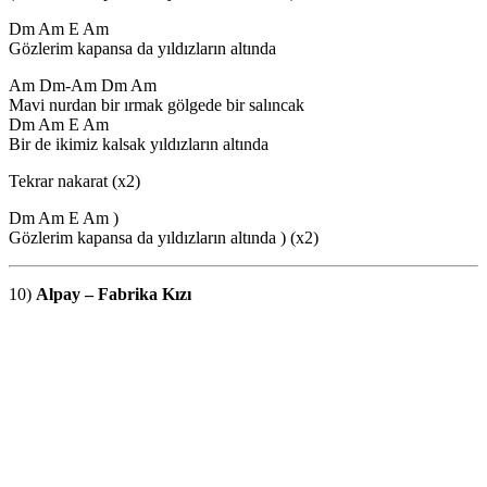
Dm Am E Am
Gözlerim kapansa da yıldızların altında
Am Dm-Am Dm Am
Mavi nurdan bir ırmak gölgede bir salıncak
Dm Am E Am
Bir de ikimiz kalsak yıldızların altında
Tekrar nakarat (x2)
Dm Am E Am )
Gözlerim kapansa da yıldızların altında ) (x2)
10)
Alpay – Fabrika Kızı