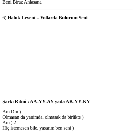
Beni Biraz Anlasana
6)
Haluk Levent – Yollarda Bulurum Seni
Şarkı Ritmi : AA-YY-AY yada AK-YY-KY
Am Dm )
Olmasan da yanimda, olmasak da birlikte )
Am ) 2
Hiç istemesen bile, yasarim ben seni )