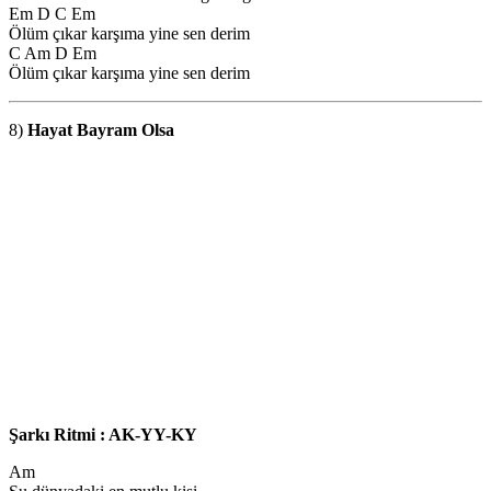
Em D C Em
Ölüm çıkar karşıma yine sen derim
C Am D Em
Ölüm çıkar karşıma yine sen derim
8)
Hayat Bayram Olsa
Şarkı Ritmi : AK-YY-KY
Am