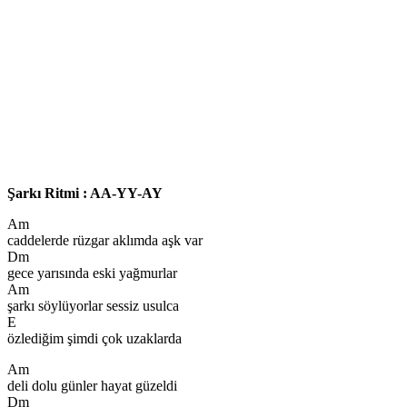
Şarkı Ritmi : AA-YY-AY
Am
caddelerde rüzgar aklımda aşk var
Dm
gece yarısında eski yağmurlar
Am
şarkı söylüyorlar sessiz usulca
E
özlediğim şimdi çok uzaklarda
Am
deli dolu günler hayat güzeldi
Dm