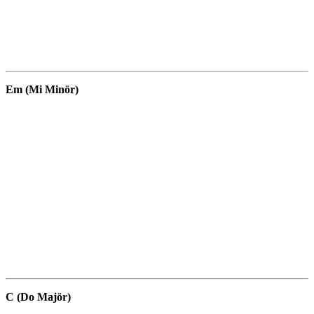
Em (Mi Minör)
C (Do Majör)