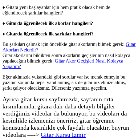
♦ Gitara yeni başlayanlar için hem pratik olacak hem de
eğlendirecek şarkılar hangileri?
♦
Gitarda öğrenilecek ilk akorlar hangileri?
♦
Gitarda öğrenilecek ilk şarkılar hangileri?
Bu şarkıları çalmak için öncelikle gitar akorlarını bilmek gerek:
Gitar
Akorları Nelerdir?
Gitar akorlarını bildikten sonra akorların geçişlerinin nasıl kolayca
yapılacağını bilmek gerek:
Gitar Akor Geçişleri Nasıl Kolayca
Yaparım?
Eğer aklınızda yukarıdaki gibi sorular var ise merak etmeyin bu
yazının sonunda hepsi yanıtlanmış, siz de gitarınız elinize almış,
şarkı çalıyor olacaksınız. Dilerseniz yazımıza geçelim.
Ayrıca gitar kursu sayfamızda, sayfanın orta
kısımlarında, gitara dair daha detaylı bilgiler
verdiğimiz videolar da bulunuyor, bu videoları da
kesinlikle izlemenizi öneririz, gitar öğrenme
konusunda kesinlikle çok faydalı olacaktır, buyrun
videolara —->
Gitar Kursu İzmir