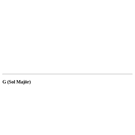
G (Sol Majör)