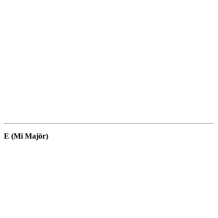
E (Mi Majör)