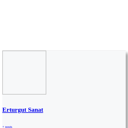
Erturgut Sanat
+ posts