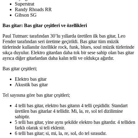
Superstrat
Randy Rhoads RR
Gibson SG
Bas gitar: Bas gitar çeşitleri ve özellikleri
Paul Tutmarc tarafından 30’lu yıllarda üretilen ilk bas gitar, Leo
Fender tarafından seri üretime geçirildi. Bas gitar tüm müzik
türlerinde kullanılır özellikle rock, funk, blues, soul müzik türlerinde
sıkça duyulur. Elektro gitardan daha tok bir sese sahip olan bas gitar
ayrıca diğer gitarlardan daha kalın telli ve oldukça ağırdır.
Bas gitar çeşitleri;
Elektro bas gitar
Akustik bas gitar
Tel sayısına göre bas gitar çeşitleri;
4 telli bas gitar, elektro bas gitarın 4 telli çeşididir. Standart
üretilen bas gitarlar 4 tellidir. Mi, la, re, sol tel dizilimine
sahiptir.
5 telli bas gitar, yine aynı şekilde elektro bas gitardır. 4 telliden
farklı olarak si teli eklenir.
6 telli bas gitar; si, mi, la, re, sol, do tel sırasıdır.