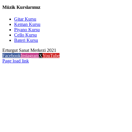
Müzik Kurslarımız
Gitar Kursu
Keman Kursu
Piyano Kursu
Çello Kursu
Bateri Kursu
Erturgut Sanat Merkezi 2021
Facebook
Instagram
X
YouTube
Page load link