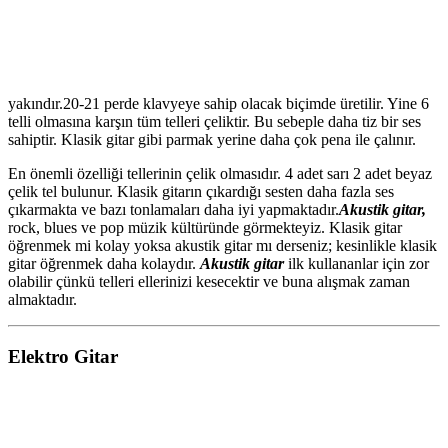
yakındır.20-21 perde klavyeye sahip olacak biçimde üretilir. Yine 6
telli olmasına karşın tüm telleri çeliktir. Bu sebeple daha tiz bir ses
sahiptir. Klasik gitar gibi parmak yerine daha çok pena ile çalınır.
En önemli özelliği tellerinin çelik olmasıdır. 4 adet sarı 2 adet beyaz
çelik tel bulunur. Klasik gitarın çıkardığı sesten daha fazla ses
çıkarmakta ve bazı tonlamaları daha iyi yapmaktadır.
Akustik gitar,
rock, blues ve pop müzik kültüründe görmekteyiz. Klasik gitar
öğrenmek mi kolay yoksa akustik gitar mı derseniz; kesinlikle klasik
gitar öğrenmek daha kolaydır.
Akustik gitar
ilk kullananlar için zor
olabilir çünkü telleri ellerinizi kesecektir ve buna alışmak zaman
almaktadır.
Elektro Gitar