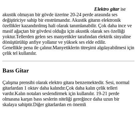
Elektro gitar
ise
akustik olmayan bir gövde üzerine 20-24 perde arasında ses
değiştiriciye sahip bir enstrümandır. Akustik gitarın elektronik
özellikler kazandırılmış hali olarak tanımlanabilir. Çok daha ince ve
masif ağaçtan bir gövdesi olduğu için akustik olarak ses özelliği
yoktur.Tellerden gelen ses manyetikler tarafından elektrik sinyaline
dönüştürülüp anfiye yollanır ve yüksek ses elde edilir.
Genellikle pena ile çalınır.Manyetiklerin titreşimi algılayabilmesi için
çelik tel kullanılır.
Bass Gitar
Çalışma prensibi olarak elektro gitara benzemektedir. Sesi, normal
gitarlardan 1 oktav daha kalındır.Çok daha kalın çelik telleri
vardır.Kalın notaları seslendirmek için kullanılır. 19-21 perde
olmasına karşın bass seslerin niteliği gereğince daha uzun bir
skalaya sahiptir.Diğer gitarlardan en önemli