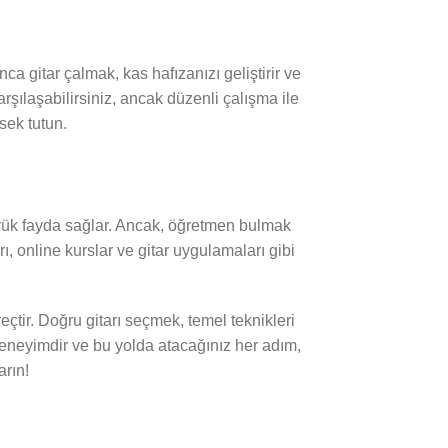
ca gitar çalmak, kas hafızanızı geliştirir ve
arşılaşabilirsiniz, ancak düzenli çalışma ile
sek tutun.
üyük fayda sağlar. Ancak, öğretmen bulmak
ı, online kurslar ve gitar uygulamaları gibi
çtir. Doğru gitarı seçmek, temel teknikleri
deneyimdir ve bu yolda atacağınız her adım,
arın!