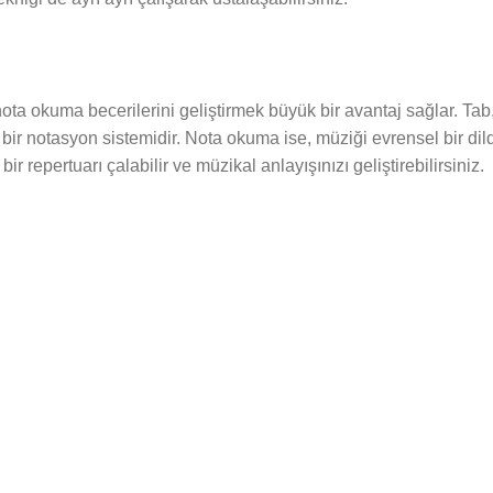
ota okuma becerilerini geliştirmek büyük bir avantaj sağlar. Tab, g
n bir notasyon sistemidir. Nota okuma ise, müziği evrensel bir d
r repertuarı çalabilir ve müzikal anlayışınızı geliştirebilirsiniz.