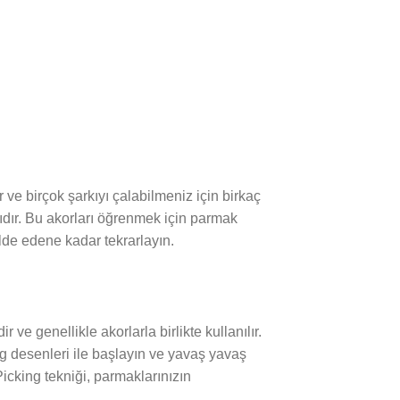
r ve birçok şarkıyı çalabilmeniz için birkaç
sıdır. Bu akorları öğrenmek için parmak
lde edene kadar tekrarlayın.
ve genellikle akorlarla birlikte kullanılır.
ing desenleri ile başlayın ve yavaş yavaş
 Picking tekniği, parmaklarınızın