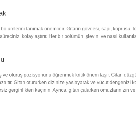
ak
bölümlerini tanımak önemlidir. Gitarın gövdesi, sapı, köprüsü, tel
ürecinizi kolaylaştırır. Her bir bölümün işlevini ve nasıl kullanı
nu
ve oturuş pozisyonunu öğrenmek kritik önem taşır. Gitarı düzgü
altır. Gitarı otururken dizinize yaslayarak ve vücut dengenizi ko
siz gerginlikten kaçının. Ayrıca, gitarı çalarken omuzlarınızın ve