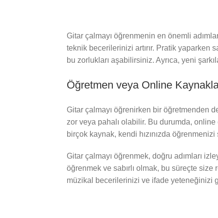
Gitar çalmayı öğrenmenin en önemli adımlarınd
teknik becerilerinizi artırır. Pratik yaparken
bu zorlukları aşabilirsiniz. Ayrıca, yeni şar
Öğretmen veya Online Kaynakla
Gitar çalmayı öğrenirken bir öğretmenden de
zor veya pahalı olabilir. Bu durumda, online 
birçok kaynak, kendi hızınızda öğrenmenizi sa
Gitar çalmayı öğrenmek, doğru adımları izley
öğrenmek ve sabırlı olmak, bu süreçte size r
müzikal becerilerinizi ve ifade yeteneğinizi g