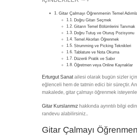
Gitar Çalmayı Öğrenmenin Temel Adımla
Doğru Gitarı Seçmek
Gitarın Temel Bölümlerini Tanımak
Doğru Tutuş ve Oturuş Pozisyonu
Temel Akorları Öğrenmek
Strumming ve Picking Teknikleri
Tablature ve Nota Okuma
Düzenli Pratik ve Sabır
Öğretmen veya Online Kaynaklar
Erturgut Sanat
ailesi olarak bugün sizler içi
eğlenceli hem de tatmin edici bir süreçtir. A
makalede, gitar çalmayı öğrenmek isteyenler i
Gitar Kurslarımız
hakkında ayrıntılı bilgi ed
randevu alabilirsiniz..
Gitar Çalmayı Öğrenmen