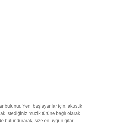
lar bulunur. Yeni başlayanlar için, akustik
mak istediğiniz müzik türüne bağlı olarak
ünde bulundurarak, size en uygun gitarı