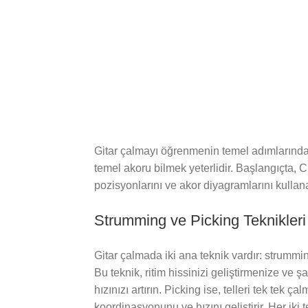
Gitar çalmayı öğrenmenin temel adımlarından bi
temel akoru bilmek yeterlidir. Başlangıçta, 
pozisyonlarını ve akor diyagramlarını kullan
Strumming ve Picking Teknikleri
Gitar çalmada iki ana teknik vardır: strumming
Bu teknik, ritim hissinizi geliştirmenize ve 
hızınızı artırın. Picking ise, telleri tek tek 
koordinasyonunu ve hızını geliştirir. Her iki t