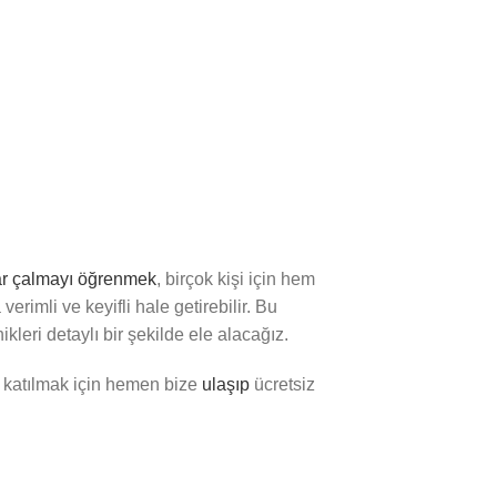
ar çalmayı öğrenmek
, birçok kişi için hem
rimli ve keyifli hale getirebilir. Bu
leri detaylı bir şekilde ele alacağız.
 katılmak için hemen bize
ulaşıp
ücretsiz