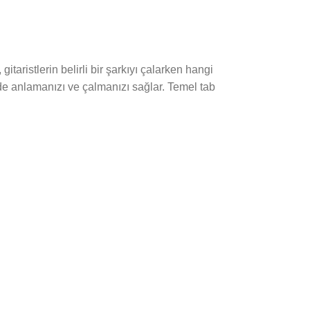
itaristlerin belirli bir şarkıyı çalarken hangi
ilde anlamanızı ve çalmanızı sağlar. Temel tab