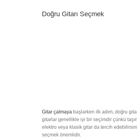
Doğru Gitarı Seçmek
Gitar çalmaya
başlarken ilk adım, doğru gitarı
gitarlar genellikle iyi bir seçimdir çünkü ta
elektro veya klasik gitar da tercih edebilirsi
seçmek önemlidir.