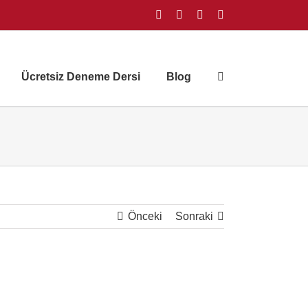
Facebook
Instagram
X
YouTube
Ücretsiz Deneme Dersi
Blog
Önceki
Sonraki