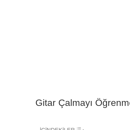
Image
Gitar Çalmayı Öğrenme
İÇİNDEKİLER