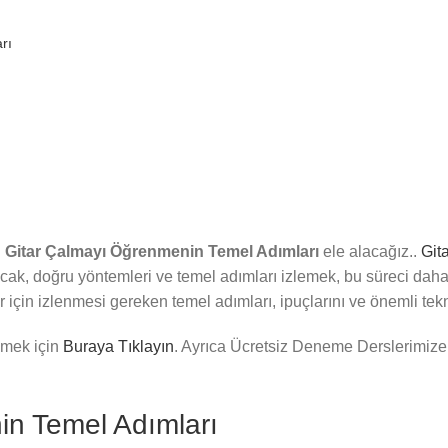
rı
n
Gitar Çalmayı Öğrenmenin Temel Adımları
ele alacağız..
Git
ncak, doğru yöntemleri ve temel adımları izlemek, bu süreci daha ve
çin izlenmesi gereken temel adımları, ipuçlarını ve önemli teknik
inmek için
Buraya Tıklayın
. Ayrıca Ücretsiz Deneme Derslerimize
in Temel Adımları