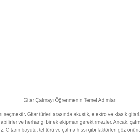
Gitar Çalmayı Öğrenmenin Temel Adımları
 seçmektir. Gitar türleri arasında akustik, elektro ve klasik gitar
şınabilirler ve herhangi bir ek ekipman gerektirmezler. Ancak, çal
niz. Gitarın boyutu, tel türü ve çalma hissi gibi faktörleri göz ön