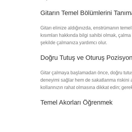
Gitarın Temel Bölümlerini Tanım
Gitarı elinize aldığınızda, enstrümanın temel 
kısımları hakkında bilgi sahibi olmak, çalma s
şekilde çalmanıza yardımcı olur.
Doğru Tutuş ve Oturuş Pozisyo
Gitar çalmaya başlamadan önce, doğru tutuş 
deneyimi sağlar hem de sakatlanma riskini az
kollarınızın rahat olmasına dikkat edin; gerek
Temel Akorları Öğrenmek