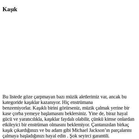
Kaşık
Bu listede göze çarpmayan bazı müzik aletlerimiz var, ancak bu
kategoride kaşıklar kazanıyor. Hiç enstrümana
benzemiyorlar. Kaşıklı birini görürseniz, müzik çalmak yerine bir
kase çorba yemeye başlamasını beklersiniz. Yine de, biraz hayal
gücü ve yaratıcılıkla, kaşıklar faydalı olabilir, çünkü kimse onlardan
etkileyici bir enstrüman olmasını beklemiyor. Çantanızdan birkaç
kaşık çıkardığınızı ve bu adam gibi Michael Jackson’ın parçalarını
çalmaya başladığınızı hayal edin . Şok seyirci garantili.