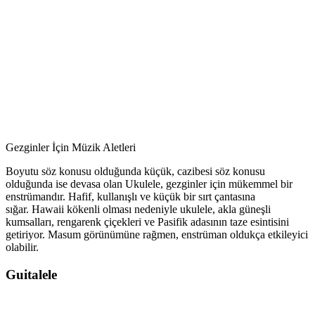
Gezginler İçin Müzik Aletleri
Boyutu söz konusu olduğunda küçük, cazibesi söz konusu
olduğunda ise devasa olan Ukulele, gezginler için mükemmel bir
enstrümandır. Hafif, kullanışlı ve küçük bir sırt çantasına
sığar. Hawaii kökenli olması nedeniyle ukulele, akla güneşli
kumsalları, rengarenk çiçekleri ve Pasifik adasının taze esintisini
getiriyor. Masum görünümüne rağmen, enstrüman oldukça etkileyici
olabilir.
Guitalele