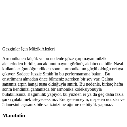
Gezginler İçin Müzik Aletleri
Armonika en küçük ve bu nedenle göze çarpmayan müzik
aletlerinden biridir, ancak unutmayın: görünüş aldatıcı olabilir. Nasıl
kullanılacağını öğrendikten sonra, armonikanın güçlü olduğu ortaya
çıkıyor. Sadece Juzzie Smith’in bu performansına bakın . Bu
enstrümanı almadan önce bilmeniz gereken bir şey var: Çalma
şansınız arpın hangi tuşta olduğuyla sınırlı. Bu nedenle, birkaç hafta
sonra kendinizi çantanızda bir armonika koleksiyonuyla
bulabilirsiniz. Bağımlılık yapıyor, bu yüzden er ya da geç daha fazla
şarkı çalabilmek isteyeceksiniz. Endişelenmeyin, nispeten ucuzlar ve
5 tanesini taşısanız bile valizinizi ne ağır ne de büyük yapmaz.
Mandolin