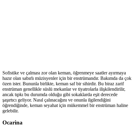
Sofistike ve çalması zor olan keman, öğrenmeye saatler ayırmaya
hazır olan sabırlı müzisyenler için bir enstrümandır. Bakımda da çok
özen ister. Bununla birlikte, keman saf bir sihirdir. Bu biraz zarif
enstrüman genellikle süslü mekanlar ve tiyatrolarla ilişkilendirilir,
ancak tıpkı bu durumda olduğu gibi sokaklarda eşit derecede
şaşırtıcı geliyor. Nasıl çalınacağını ve onunla ilgilendiğini
öğrendiğinde, keman seyahat için mükemmel bir enstrüman haline
gelebilir.
Ocarina