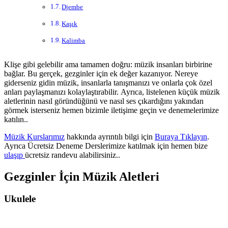
Djembe
Kaşık
Kalimba
Klişe gibi gelebilir ama tamamen doğru: müzik insanları birbirine
bağlar. Bu gerçek, gezginler için ek değer kazanıyor. Nereye
giderseniz gidin müzik, insanlarla tanışmanızı ve onlarla çok özel
anları paylaşmanızı kolaylaştırabilir. Ayrıca, listelenen küçük müzik
aletlerinin nasıl göründüğünü ve nasıl ses çıkardığını yakından
görmek isterseniz hemen bizimle iletişime geçin ve denemelerimize
katılın..
Müzik Kurslarımız
hakkında ayrıntılı bilgi için
Buraya Tıklayın
.
Ayrıca Ücretsiz Deneme Derslerimize katılmak için hemen bize
ulaşıp
ücretsiz randevu alabilirsiniz..
Gezginler İçin Müzik Aletleri
Ukulele