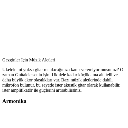
Gezginler İçin Müzik Aletleri
Ukelele mi yoksa gitar mı alacağınıza karar veremiyor musunuz? O
zaman Guitalele senin işin. Ukulele kadar küçük ama altı telli ve
daha büyük akor olasılıkları var. Bazı müzik aletlerinde dahili
mikrofon bulunur, bu sayede ister akustik gitar olarak kullanabilir,
ister amplifikatör ile güçlerini artırabilirsiniz.
Armonika