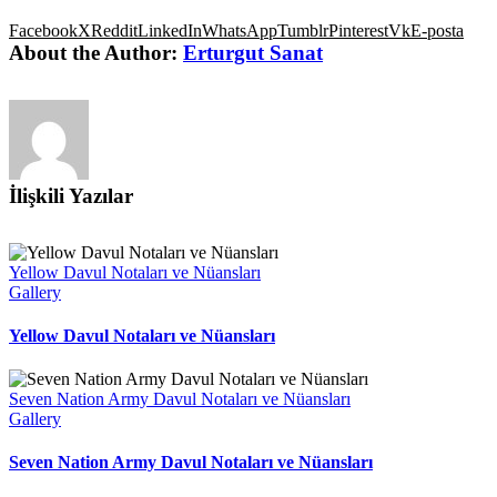
Facebook
X
Reddit
LinkedIn
WhatsApp
Tumblr
Pinterest
Vk
E-posta
About the Author:
Erturgut Sanat
İlişkili Yazılar
Yellow Davul Notaları ve Nüansları
Gallery
Yellow Davul Notaları ve Nüansları
Seven Nation Army Davul Notaları ve Nüansları
Gallery
Seven Nation Army Davul Notaları ve Nüansları