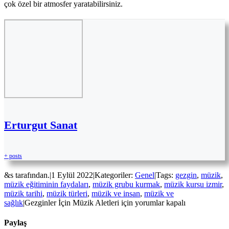
çok özel bir atmosfer yaratabilirsiniz.
Erturgut Sanat
+ posts
&s tarafından.
|
1 Eylül 2022
|
Kategoriler:
Genel
|
Tags:
gezgin
,
müzik
,
müzik eğitiminin faydaları
,
müzik grubu kurmak
,
müzik kursu izmir
,
müzik tarihi
,
müzik türleri
,
müzik ve insan
,
müzik ve
sağlık
|
Gezginler İçin Müzik Aletleri için
yorumlar kapalı
Paylaş