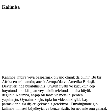
Kalimba
Kalimba, mbira veya başparmak piyano olarak da bilinir. Bu bir
Afrika enstrümanıdır, ancak Avrupa’da ve Amerika Birleşik
Devletleri’nde bulabilirsiniz. Uygun fiyatlı ve küçüktür, cep
boyutunda bir kitaptan veya akıllı telefondan daha büyük
değildir. Kalimba, ahşap bir tahta ve metal dişlerden
yapılmıştır. Oynatmak için, tıpkı bu videodaki gibi, baş
parmaklarınızla dişleri çekmeniz gerekiyor . Duyduğunuz gibi
kalimba’nın sesi büyüleyici ve benzersizdir, bu nedenle onu çalarak