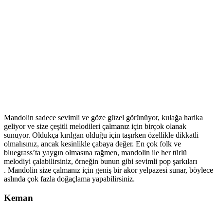
Mandolin sadece sevimli ve göze güzel görünüyor, kulağa harika
geliyor ve size çeşitli melodileri çalmanız için birçok olanak
sunuyor. Oldukça kırılgan olduğu için taşırken özellikle dikkatli
olmalısınız, ancak kesinlikle çabaya değer. En çok folk ve
bluegrass’ta yaygın olmasına rağmen, mandolin ile her türlü
melodiyi çalabilirsiniz, örneğin bunun gibi sevimli pop şarkıları
. Mandolin size çalmanız için geniş bir akor yelpazesi sunar, böylece
aslında çok fazla doğaçlama yapabilirsiniz.
Keman