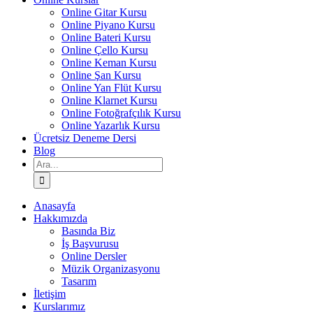
Online Gitar Kursu
Online Piyano Kursu
Online Bateri Kursu
Online Çello Kursu
Online Keman Kursu
Online Şan Kursu
Online Yan Flüt Kursu
Online Klarnet Kursu
Online Fotoğrafçılık Kursu
Online Yazarlık Kursu
Ücretsiz Deneme Dersi
Blog
Ara:
Anasayfa
Hakkımızda
Basında Biz
İş Başvurusu
Online Dersler
Müzik Organizasyonu
Tasarım
İletişim
Kurslarımız