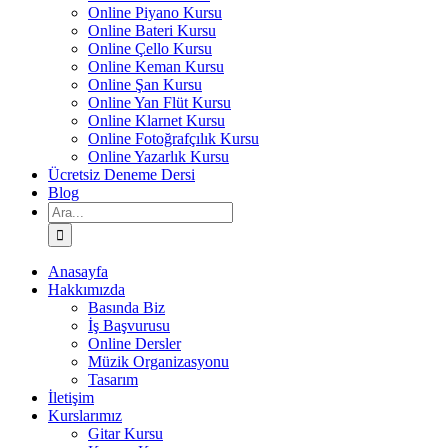
Online Piyano Kursu
Online Bateri Kursu
Online Çello Kursu
Online Keman Kursu
Online Şan Kursu
Online Yan Flüt Kursu
Online Klarnet Kursu
Online Fotoğrafçılık Kursu
Online Yazarlık Kursu
Ücretsiz Deneme Dersi
Blog
Ara:
Anasayfa
Hakkımızda
Basında Biz
İş Başvurusu
Online Dersler
Müzik Organizasyonu
Tasarım
İletişim
Kurslarımız
Gitar Kursu