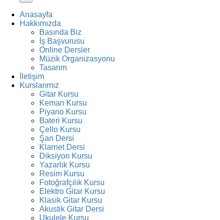
Anasayfa
Hakkımızda
Basında Biz
İş Başvurusu
Online Dersler
Müzik Organizasyonu
Tasarım
İletişim
Kurslarımız
Gitar Kursu
Keman Kursu
Piyano Kursu
Bateri Kursu
Çello Kursu
Şan Dersi
Klarnet Dersi
Diksiyon Kursu
Yazarlık Kursu
Resim Kursu
Fotoğrafçılık Kursu
Elektro Gitar Kursu
Klasik Gitar Kursu
Akustik Gitar Dersi
Ukulele Kursu