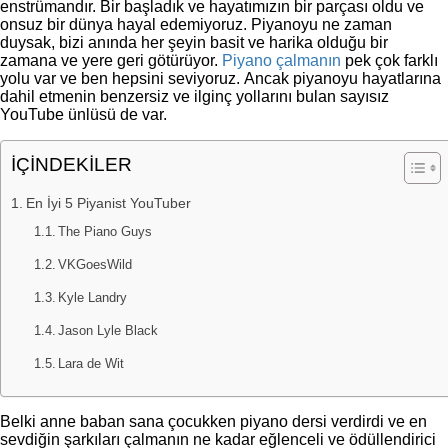
enstrümandır. Bir başladık ve hayatımızın bir parçası oldu ve
onsuz bir dünya hayal edemiyoruz. Piyanoyu ne zaman
duysak, bizi anında her şeyin basit ve harika olduğu bir
zamana ve yere geri götürüyor.
Piyano çalmanın
pek çok farklı
yolu var ve ben hepsini seviyoruz. Ancak piyanoyu hayatlarına
dahil etmenin benzersiz ve ilginç yollarını bulan sayısız
YouTube ünlüsü de var.
İÇİNDEKİLER
En İyi 5 Piyanist YouTuber
The Piano Guys
VKGoesWild
Kyle Landry
Jason Lyle Black
Lara de Wit
Belki anne baban sana çocukken piyano dersi verdirdi ve en
sevdiğin şarkıları çalmanın ne kadar eğlenceli ve ödüllendirici