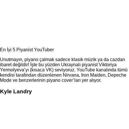
En İyi 5 Piyanist YouTuber
Unutmayın, piyano çalmak sadece klasik müzik ya da cazdan
ibaret değildir! İşte bu yüzden Ukraynalı piyanist Viktoriya
Yermolyeva’yı (kısaca VK) seviyoruz. YouTube kanalında tümü
kendisi tarafından düzenlenen Nirvana, Iron Maiden, Depeche
Mode ve benzerlerinin piyano cover’ları yer alıyor.
Kyle Landry