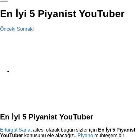
En İyi 5 Piyanist YouTuber
Önceki
Sonraki
View
Larger
Image
En İyi 5 Piyanist YouTuber
Erturgut Sanat
ailesi olarak bugün sizler için
En İyi 5 Piyanist
YouTuber
konusunu ele alacağız..
Piyano
muhteşem bir