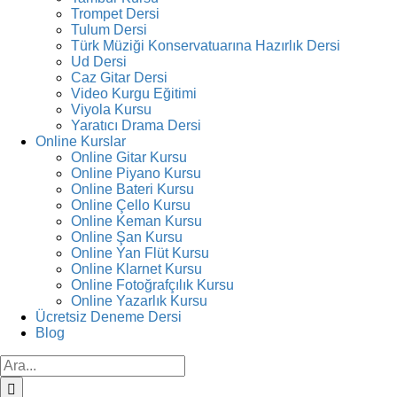
Trompet Dersi
Tulum Dersi
Türk Müziği Konservatuarına Hazırlık Dersi
Ud Dersi
Caz Gitar Dersi
Video Kurgu Eğitimi
Viyola Kursu
Yaratıcı Drama Dersi
Online Kurslar
Online Gitar Kursu
Online Piyano Kursu
Online Bateri Kursu
Online Çello Kursu
Online Keman Kursu
Online Şan Kursu
Online Yan Flüt Kursu
Online Klarnet Kursu
Online Fotoğrafçılık Kursu
Online Yazarlık Kursu
Ücretsiz Deneme Dersi
Blog
Ara: