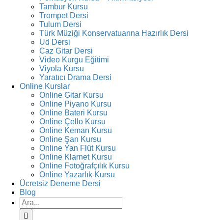
Tambur Kursu
Trompet Dersi
Tulum Dersi
Türk Müziği Konservatuarına Hazırlık Dersi
Ud Dersi
Caz Gitar Dersi
Video Kurgu Eğitimi
Viyola Kursu
Yaratıcı Drama Dersi
Online Kurslar
Online Gitar Kursu
Online Piyano Kursu
Online Bateri Kursu
Online Çello Kursu
Online Keman Kursu
Online Şan Kursu
Online Yan Flüt Kursu
Online Klarnet Kursu
Online Fotoğrafçılık Kursu
Online Yazarlık Kursu
Ücretsiz Deneme Dersi
Blog
Ara: