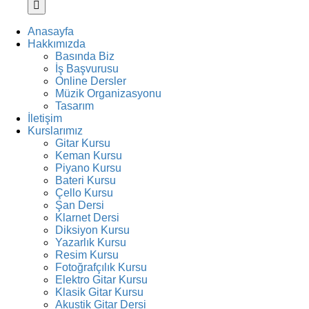
Anasayfa
Hakkımızda
Basında Biz
İş Başvurusu
Online Dersler
Müzik Organizasyonu
Tasarım
İletişim
Kurslarımız
Gitar Kursu
Keman Kursu
Piyano Kursu
Bateri Kursu
Çello Kursu
Şan Dersi
Klarnet Dersi
Diksiyon Kursu
Yazarlık Kursu
Resim Kursu
Fotoğrafçılık Kursu
Elektro Gitar Kursu
Klasik Gitar Kursu
Akustik Gitar Dersi