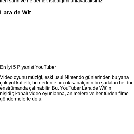
ileri sarın ve ne demek istediğimi anlayacaksınız!
Lara de Wit
En İyi 5 Piyanist YouTuber
Video oyunu müziği, eski usul Nintendo günlerinden bu yana
çok yol kat etti, bu nedenle birçok sanatçının bu şarkıları her tür
enstrümanda çalınabilir. Bu, YouTuber Lara de Wit’in
nişidir; kanalı video oyunlarına, animelere ve her türden filme
göndermelerle dolu.