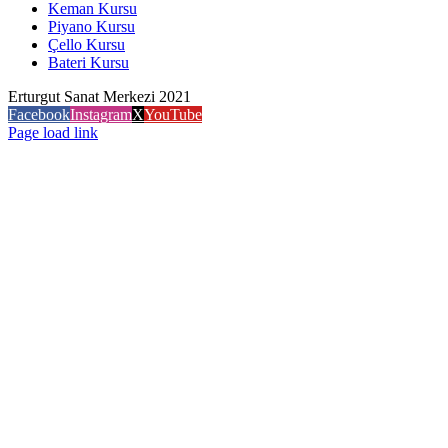
Keman Kursu
Piyano Kursu
Çello Kursu
Bateri Kursu
Erturgut Sanat Merkezi 2021
Facebook
Instagram
X
YouTube
Page load link