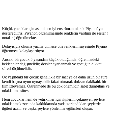
Küçük çocuklar için aslında en iyi enstrüman olarak Piyano’ yu
gösterebiliriz. Piyanon öğrenilmesinde renklerin yardımı ile sesler (
notalar ) öğretilmekte.
Dolayısıyla okuma yazma bilmese bile renklerin sayesinde Piyano
öğrenmesi kolaylaştırılıyor.
Ancak, bir çocuk 5 yaşından küçük olduğunda, öğrenmedeki
beklentiler değişmelidir; dersler ayarlanmalı ve çocuğun dikkat
süresi ölçülmelidir.
Üç yaşındaki bir çocuk genellikle bir saat ya da daha uzun bir süre
kendi başına oyun oynayabilir fakat oturarak doksan dakikalık bir
film izleyemez. Öğrenmede de bu çok önemlidir, sabit durabilme ve
odaklanma süresi.
Hem çocuklar hem de yetişkinler için ilgilerini çekmeyen şeylere
odaklanmak zorunda kaldıklarında yada zorlandıkları şeylerde
ilgileri azalır ve başka şeylere yönlenme eğilimleri oluşur.