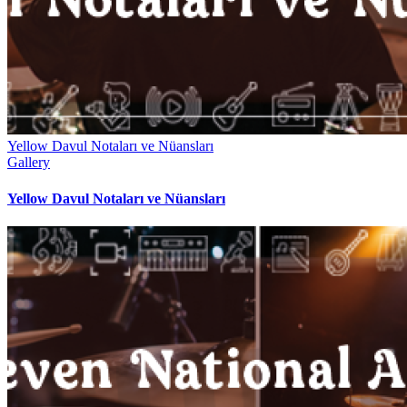
Yellow Davul Notaları ve Nüansları
Gallery
Yellow Davul Notaları ve Nüansları