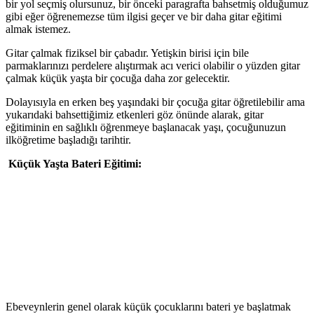
bir yol seçmiş olursunuz, bir önceki paragrafta bahsetmiş olduğumuz
gibi eğer öğrenemezse tüm ilgisi geçer ve bir daha gitar eğitimi
almak istemez.
Gitar çalmak fiziksel bir çabadır. Yetişkin birisi için bile
parmaklarınızı perdelere alıştırmak acı verici olabilir o yüzden gitar
çalmak küçük yaşta bir çocuğa daha zor gelecektir.
Dolayısıyla en erken beş yaşındaki bir çocuğa gitar öğretilebilir ama
yukarıdaki bahsettiğimiz etkenleri göz önünde alarak, gitar
eğitiminin en sağlıklı öğrenmeye başlanacak yaşı, çocuğunuzun
ilköğretime başladığı tarihtir.
Küçük Yaşta Bateri Eğitimi:
Ebeveynlerin genel olarak küçük çocuklarını bateri ye başlatmak