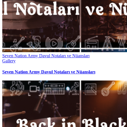
Seven Nation Army Davul Notaları ve Nüansları
Gallery
Seven Nation Army Davul Notaları ve Nüansları