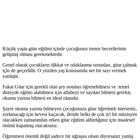
Küçük yaşta gitar eğitimi içinde çocuğunuz motor becerilerinin
gelişmiş olması gerekmektedir.
Genel olarak çocukların dikkat ve odaklanma sorunları, gitar çalmak
için de geçerlidir. O yüzden yaş konusunda net bir sayı vermek
yanlıştır.
Fakat Gitar için gerekli olan şey notaları öğrenebilmesi ve temel
düzeyde eğitim alabilmesi için alfabeyi ve sayıları bilmesi gerekir,
okuma yazma bilmesi en ideal olanıdır.
Şayet okuma yazma bilmeyen çocuğunuza gitar öğretmek isterseniz,
zorlanacağı için hevesi kaçacak, ileride belki de çok iyi bir müzisyen
olacakken zamanından erken gitar eğitimi aldırdığınız için maalesef
önünü kapatmış olacaksınız.
Öğrenmesi önemli değil sadece bir uğraşısı olsun diyorsanız yanlış