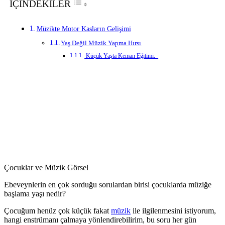
İÇİNDEKİLER
Müzikte Motor Kasların Gelişimi
Yaş Değil Müzik Yapma Hırsı
Küçük Yaşta Keman Eğitimi:
Çocuklar ve Müzik Görsel
Ebeveynlerin en çok sorduğu sorulardan birisi çocuklarda müziğe
başlama yaşı nedir?
Çocuğum henüz çok küçük fakat
müzik
ile ilgilenmesini istiyorum,
hangi enstrümanı çalmaya yönlendirebilirim, bu soru her gün