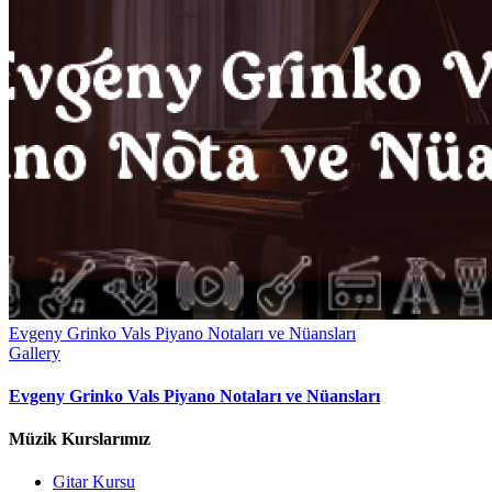
Evgeny Grinko Vals Piyano Notaları ve Nüansları
Gallery
Evgeny Grinko Vals Piyano Notaları ve Nüansları
Müzik Kurslarımız
Gitar Kursu