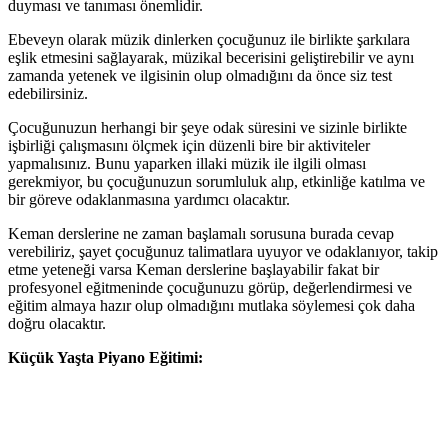
duyması ve tanıması önemlidir.
Ebeveyn olarak müzik dinlerken çocuğunuz ile birlikte şarkılara
eşlik etmesini sağlayarak, müzikal becerisini geliştirebilir ve aynı
zamanda yetenek ve ilgisinin olup olmadığını da önce siz test
edebilirsiniz.
Çocuğunuzun herhangi bir şeye odak süresini ve sizinle birlikte
işbirliği çalışmasını ölçmek için düzenli bire bir aktiviteler
yapmalısınız. Bunu yaparken illaki müzik ile ilgili olması
gerekmiyor, bu çocuğunuzun sorumluluk alıp, etkinliğe katılma ve
bir göreve odaklanmasına yardımcı olacaktır.
Keman derslerine ne zaman başlamalı sorusuna burada cevap
verebiliriz, şayet çocuğunuz talimatlara uyuyor ve odaklanıyor, takip
etme yeteneği varsa Keman derslerine başlayabilir fakat bir
profesyonel eğitmeninde çocuğunuzu görüp, değerlendirmesi ve
eğitim almaya hazır olup olmadığını mutlaka söylemesi çok daha
doğru olacaktır.
Küçük Yaşta Piyano Eğitimi: