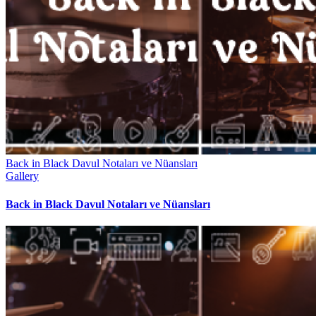
Back in Black Davul Notaları ve Nüansları
Gallery
Back in Black Davul Notaları ve Nüansları