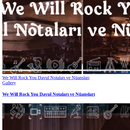
We Will Rock You Davul Notaları ve Nüansları
Gallery
We Will Rock You Davul Notaları ve Nüansları