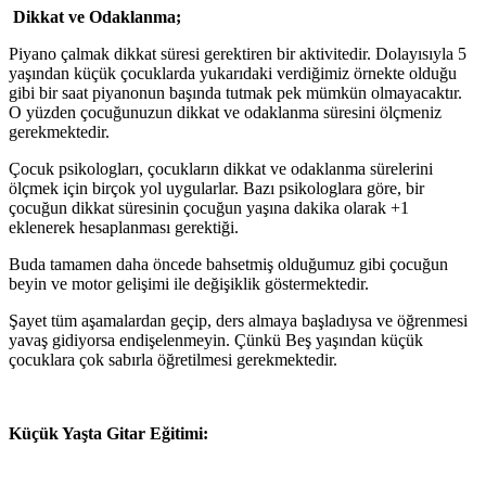
Dikkat ve Odaklanma;
Piyano çalmak dikkat süresi gerektiren bir aktivitedir. Dolayısıyla 5
yaşından küçük çocuklarda yukarıdaki verdiğimiz örnekte olduğu
gibi bir saat piyanonun başında tutmak pek mümkün olmayacaktır.
O yüzden çocuğunuzun dikkat ve odaklanma süresini ölçmeniz
gerekmektedir.
Çocuk psikologları, çocukların dikkat ve odaklanma sürelerini
ölçmek için birçok yol uygularlar. Bazı psikologlara göre, bir
çocuğun dikkat süresinin çocuğun yaşına dakika olarak +1
eklenerek hesaplanması gerektiği.
Buda tamamen daha öncede bahsetmiş olduğumuz gibi çocuğun
beyin ve motor gelişimi ile değişiklik göstermektedir.
Şayet tüm aşamalardan geçip, ders almaya başladıysa ve öğrenmesi
yavaş gidiyorsa endişelenmeyin. Çünkü Beş yaşından küçük
çocuklara çok sabırla öğretilmesi gerekmektedir.
Küçük Yaşta Gitar Eğitimi: