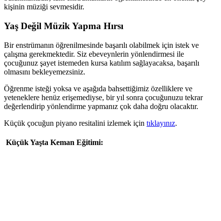
kişinin müziği sevmesidir.
Yaş Değil Müzik Yapma Hırsı
Bir enstrümanın öğrenilmesinde başarılı olabilmek için istek ve
çalışma gerekmektedir. Siz ebeveynlerin yönlendirmesi ile
çocuğunuz şayet istemeden kursa katılım sağlayacaksa, başarılı
olmasını bekleyemezsiniz.
Öğrenme isteği yoksa ve aşağıda bahsettiğimiz özelliklere ve
yeteneklere henüz erişemediyse, bir yıl sonra çocuğunuzu tekrar
değerlendirip yönlendirme yapmanız çok daha doğru olacaktır.
Küçük çocuğun piyano resitalini izlemek için
tıklayınız
.
Küçük Yaşta Keman Eğitimi: