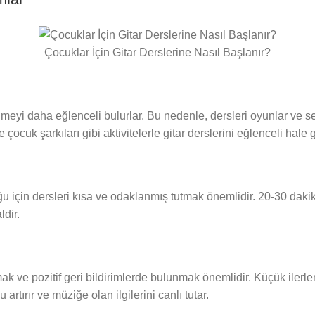
Çocuklar İçin Gitar Derslerine Nasıl Başlanır?
nmeyi daha eğlenceli bulurlar. Bu nedenle, dersleri oyunlar ve se
çocuk şarkıları gibi aktivitelerle gitar derslerini eğlenceli hale ge
ğu için dersleri kısa ve odaklanmış tutmak önemlidir. 20-30 dakik
ldir.
ak ve pozitif geri bildirimlerde bulunmak önemlidir. Küçük ilerle
rtırır ve müziğe olan ilgilerini canlı tutar.