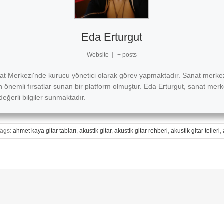
Eda Erturgut
Website
|
+ posts
at Merkezi'nde kurucu yönetici olarak görev yapmaktadır. Sanat merkezi
n önemli fırsatlar sunan bir platform olmuştur. Eda Erturgut, sanat merke
değerli bilgiler sunmaktadır.
Tags:
ahmet kaya gitar tabları
,
akustik gitar
,
akustik gitar rehberi
,
akustik gitar telleri
,