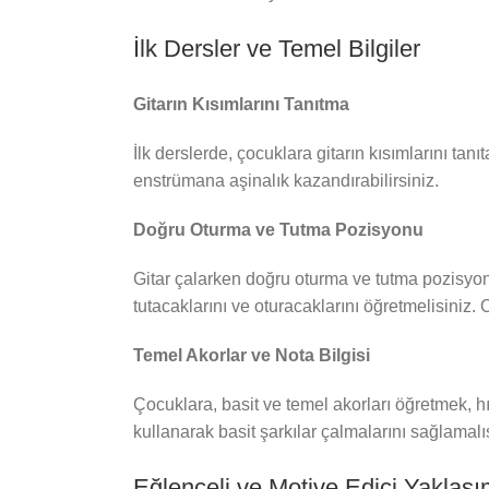
İlk Dersler ve Temel Bilgiler
Gitarın Kısımlarını Tanıtma
İlk derslerde, çocuklara gitarın kısımlarını tanı
enstrümana aşinalık kazandırabilirsiniz.
Doğru Oturma ve Tutma Pozisyonu
Gitar çalarken doğru oturma ve tutma pozisyon
tutacaklarını ve oturacaklarını öğretmelisiniz. 
Temel Akorlar ve Nota Bilgisi
Çocuklara, basit ve temel akorları öğretmek, hı
kullanarak basit şarkılar çalmalarını sağlamalı
Eğlenceli ve Motive Edici Yaklaşı