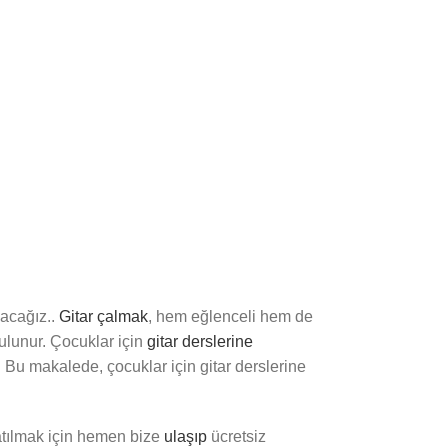
acağız..
Gitar çalmak
, hem eğlenceli hem de
bulunur. Çocuklar için
gitar derslerine
 Bu makalede, çocuklar için gitar derslerine
tılmak için hemen bize
ulaşıp
ücretsiz