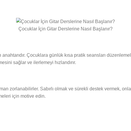
Çocuklar İçin Gitar Derslerine Nasıl Başlanır?
n anahtarıdır. Çocuklara günlük kısa pratik seansları düzenlemel
sini sağlar ve ilerlemeyi hızlandırır.
n zorlanabilirler. Sabırlı olmak ve sürekli destek vermek, onları
eleri için motive edin.