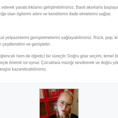
derek yaratıcılıklarını geliştirebilirsiniz. Basit akorlarla başlay
 olan ilgilerini artırır ve kendilerini ifade etmelerini sağlar.
al yelpazelerini genişletmelerini sağlayabilirsiniz. Rock, pop, klas
 çeşitlendirin ve genişletin.
lenceli hem de öğretici bir süreçtir. Doğru gitar seçimi, temel b
süreçte önemli rol oynar. Çocuklara müziği sevdirerek ve doğru yö
evgisi kazandırabilirsiniz.