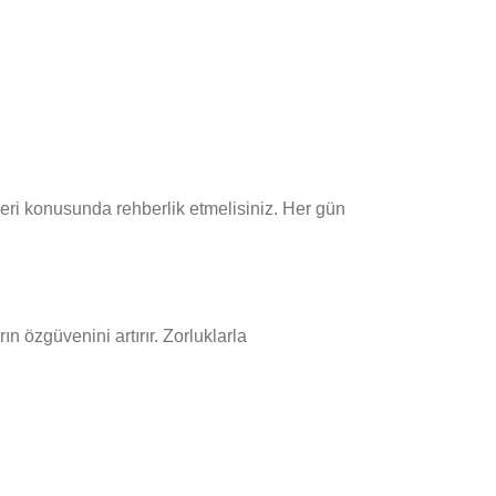
eri konusunda rehberlik etmelisiniz. Her gün
n özgüvenini artırır. Zorluklarla