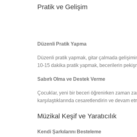
Pratik ve Gelişim
Düzenli Pratik Yapma
Düzenli pratik yapmak, gitar çalmada gelişimi
10-15 dakika pratik yapmak, becerilerin pekişme
Sabırlı Olma ve Destek Verme
Çocuklar, yeni bir beceri öğrenirken zaman zama
karşılaştıklarında cesaretlendirin ve devam etm
Müzikal Keşif ve Yaratıcılık
Kendi Şarkılarını Besteleme