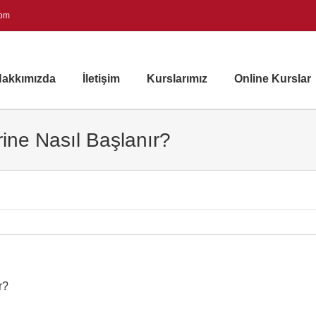
com
akkımızda
İletişim
Kurslarımız
Online Kurslar
rine Nasıl Başlanır?