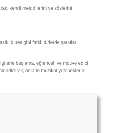
arak, kendi melodilerini ve sözlerini
ik, blues gibi farklı türlerde şarkılar
ilgilerle başlama, eğlenceli ve motive edici
nlendirerek, onların müzikal yeteneklerini