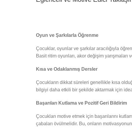
Oyun ve Şarkılarla Öğrenme
Çocuklar, oyunlar ve şarkılar aracılığıyla öğre
Basit ritim oyunları, akor değişim yarışmaları ve 
Kısa ve Odaklanmış Dersler
Çocukların dikkat süreleri genellikle kısa oldu
bilgiyi daha etkili bir şekilde aktarmak için idea
Başarıları Kutlama ve Pozitif Geri Bildirim
Çocukları motive etmek için başarılarını kutlam
çabaları övülmelidir. Bu, onların motivasyonunu a