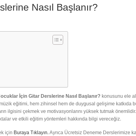
slerine Nasıl Başlanır?
ocuklar İçin Gitar Derslerine Nasıl Başlanır?
konusunu ele al
için müzik eğitimi, hem zihinsel hem de duygusal gelişime katkıda 
ın ilgisini çekmek ve motivasyonlarını yüksek tutmak önemlidir.
alar ve etkili eğitim yöntemleri hakkında bilgi vereceğiz.
ek için
Buraya Tıklayın.
Ayrıca Ücretsiz Deneme Derslerimize ka