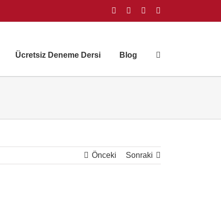
Facebook
Instagram
X
YouTube
Ücretsiz Deneme Dersi
Blog
Önceki
Sonraki