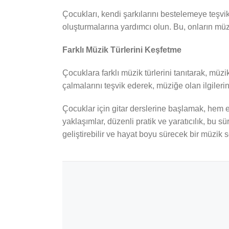
Çocukları, kendi şarkılarını bestelemeye teşvik e
oluşturmalarına yardımcı olun. Bu, onların müziğe
Farklı Müzik Türlerini Keşfetme
Çocuklara farklı müzik türlerini tanıtarak, müzik
çalmalarını teşvik ederek, müziğe olan ilgilerini
Çocuklar için gitar derslerine başlamak, hem eğ
yaklaşımlar, düzenli pratik ve yaratıcılık, bu 
geliştirebilir ve hayat boyu sürecek bir müzik s