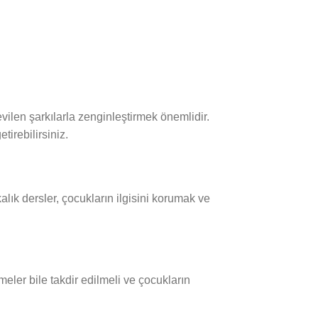
vilen şarkılarla zenginleştirmek önemlidir.
tirebilirsiniz.
alık dersler, çocukların ilgisini korumak ve
meler bile takdir edilmeli ve çocukların