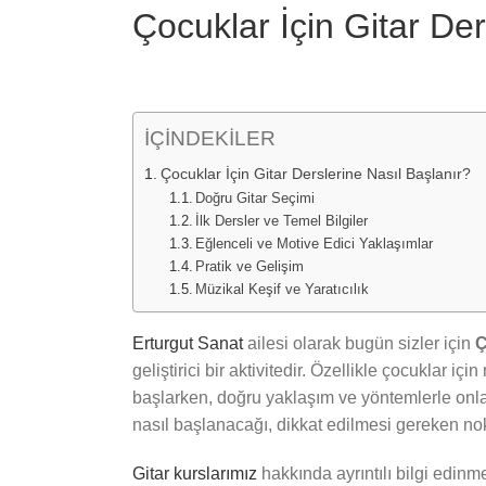
Image
Çocuklar İçin Gitar Der
İÇİNDEKİLER
Çocuklar İçin Gitar Derslerine Nasıl Başlanır?
Doğru Gitar Seçimi
İlk Dersler ve Temel Bilgiler
Eğlenceli ve Motive Edici Yaklaşımlar
Pratik ve Gelişim
Müzikal Keşif ve Yaratıcılık
Erturgut Sanat
ailesi olarak bugün sizler için
Ç
geliştirici bir aktivitedir. Özellikle çocuklar 
başlarken, doğru yaklaşım ve yöntemlerle onlar
nasıl başlanacağı, dikkat edilmesi gereken nokt
Gitar kurslarımız
hakkında ayrıntılı bilgi edinm