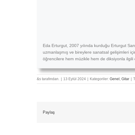
Eda Erturgut, 2007 yılında kurduğu Erturgut San
uzmanlaşmış ve bireylere sanatsal gelişimleri içi
öğrencilere hem müzikle hem de diksiyonla ilgili 
&s tarafından.
|
13 Eylül 2024
|
Kategoriler:
Genel
,
Gitar
|
Paylaş