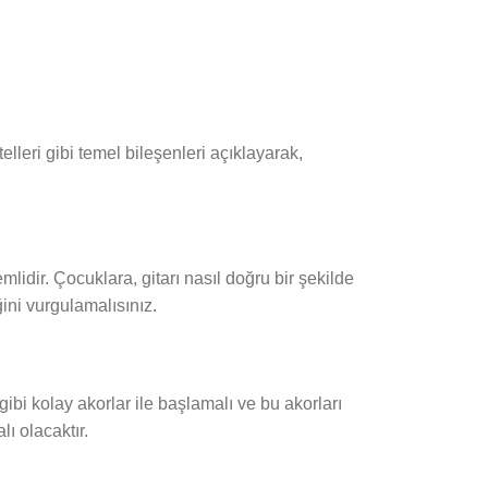
telleri gibi temel bileşenleri açıklayarak,
dir. Çocuklara, gitarı nasıl doğru bir şekilde
ğini vurgulamalısınız.
ibi kolay akorlar ile başlamalı ve bu akorları
ı olacaktır.