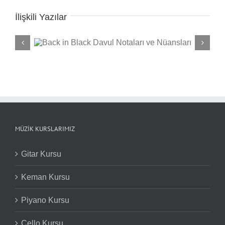
İlişkili Yazılar
nsları
Bateride Bilek Gücü Nasıl Gelişt
MÜZIK KURSLARIMIZ
Gitar Kursu
Keman Kursu
Piyano Kursu
Çello Kursu