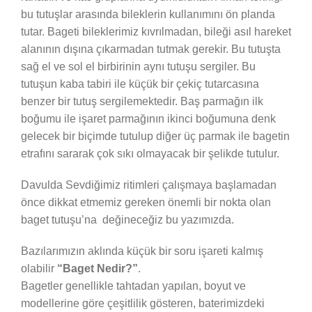
bu tutuşlar arasında bileklerin kullanımını ön planda
tutar. Bageti bileklerimiz kıvrılmadan, bileği asıl hareket
alanının dışına çıkarmadan tutmak gerekir. Bu tutuşta
sağ el ve sol el birbirinin aynı tutuşu sergiler. Bu
tutuşun kaba tabiri ile küçük bir çekiç tutarcasına
benzer bir tutuş sergilemektedir. Baş parmağın ilk
boğumu ile işaret parmağının ikinci boğumuna denk
gelecek bir biçimde tutulup diğer üç parmak ile bagetin
etrafını sararak çok sıkı olmayacak bir şelikde tutulur.
Davulda Sevdiğimiz ritimleri çalışmaya başlamadan
önce dikkat etmemiz gereken önemli bir nokta olan
baget tutuşu’na değineceğiz bu yazımızda.
Bazılarımızın aklında küçük bir soru işareti kalmış
olabilir
“Baget Nedir?”
.
Bagetler genellikle tahtadan yapılan, boyut ve
modellerine göre çeşitlilik gösteren, baterimizdeki