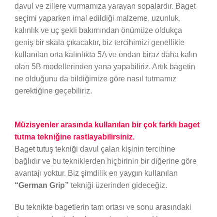
davul ve zillere vurmamıza yarayan sopalardır. Baget
seçimi yaparken imal edildiği malzeme, uzunluk,
kalınlık ve uç şekli bakımından önümüze oldukça
geniş bir skala çıkacaktır, biz tercihimizi genellikle
kullanılan orta kalınlıkta 5A ve ondan biraz daha kalın
olan 5B modellerinden yana yapabiliriz. Artık bagetin
ne olduğunu da bildiğimize göre nasıl tutmamız
gerektiğine geçebiliriz.
Müzisyenler arasında kullanılan bir çok farklı baget
tutma tekniğine rastlayabilirsiniz.
Baget tutuş tekniği davul çalan kişinin tercihine
bağlıdır ve bu tekniklerden hiçbirinin bir diğerine göre
avantajı yoktur. Biz şimdilik en yaygın kullanılan
“German Grip”
tekniği üzerinden gideceğiz.
Bu teknikte bagetlerin tam ortası ve sonu arasındaki