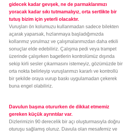
gidecek kadar gevşek, ne de parmaklarımızı
yoracak kadar sıkı tutmamalıyız, orta sertlikte bir
tutuş bizim için yeterli olacaktır.
Vuruşları ön kolumuzu kullanmadan sadece bilekten
açarak yaparsak, hızlanmaya başladığımızda
kollarımız yorulmaz ve çalışmalarımızdan daha etkili
sonuçlar elde edebiliriz. Çalışma pedi veya trampet
üzerinde çalışırken bagetlerin kontrolümüz dışında
sekip kirli sesler çıkarmasını istemeyiz, gözümüzde bir
orta nokta belirleyip vuruşlarımızı kararlı ve kontrollü
bir şekilde oraya vurup baskı uygulamadan çekerek
buna engel olabiliriz.
Davulun başına otururken de dikkat etmemiz
gereken küçük ayrıntılar var.
Dizlerimizin 90 derecelik bir açı oluşturmasıyla doğru
oturuşu sağlamış oluruz. Davula olan mesafemiz ve