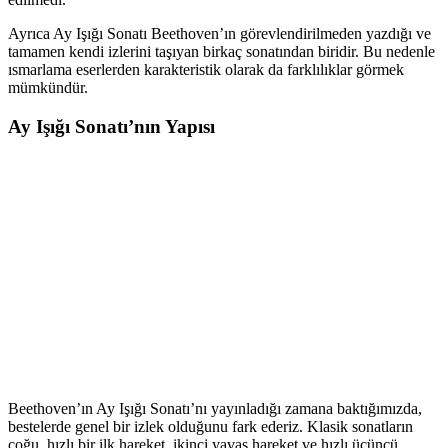
Ayrıca Ay Işığı Sonatı Beethoven’ın görevlendirilmeden yazdığı ve
tamamen kendi izlerini taşıyan birkaç sonatından biridir. Bu nedenle
ısmarlama eserlerden karakteristik olarak da farklılıklar görmek
mümkündür.
Ay Işığı Sonatı’nın Yapısı
Beethoven’ın Ay Işığı Sonatı’nı yayınladığı zamana baktığımızda,
bestelerde genel bir izlek olduğunu fark ederiz. Klasik sonatların
çoğu, hızlı bir ilk hareket, ikinci yavaş hareket ve hızlı üçüncü