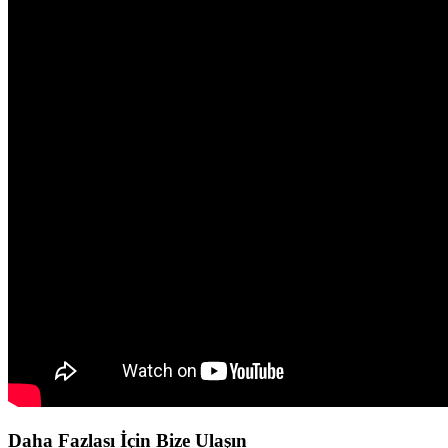
Daha Fazlası İçin Bize Ulaşın