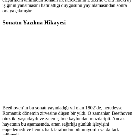
ışığının yansımasını hatırlattığı duygusunu yayınlamasından sonra
ortaya çıkmıştır.
Sonatın Yazılma Hikayesi
Beethoven’ın bu sonatı yayınladığı yıl olan 1802’de, neredeyse
Romantik dönemin zirvesine düşen bir yıldı. O zamanlar, Beethoven
otuz iki yaşındaydı ve zaten işitme kaybından muzdaripti. Ancak
hayatının bu aşamasında, artan sağırlığı günlük işleyişini
engellemedi ve henüz halk tarafından bilinmiyordu ya da fark
edilmedi.