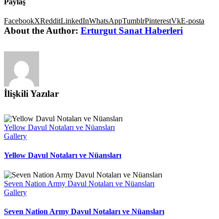
Paylaş
Facebook
X
Reddit
LinkedIn
WhatsApp
Tumblr
Pinterest
Vk
E-posta
About the Author:
Erturgut Sanat Haberleri
İlişkili Yazılar
Yellow Davul Notaları ve Nüansları
Gallery
Yellow Davul Notaları ve Nüansları
Seven Nation Army Davul Notaları ve Nüansları
Gallery
Seven Nation Army Davul Notaları ve Nüansları